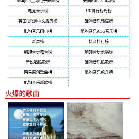
Beatport全球电子舞曲榜
美国Billboard周榜
电竞音乐榜
UK排行榜周榜
英国Q杂志中文版周榜
酷狗音乐韩语榜
酷狗音乐国电榜
酷狗音乐ACG音乐榜
新声榜
抖音排行榜
酷狗音乐电音榜
酷狗音乐说唱榜
新说唱热歌榜
酷狗音乐热歌榜
网易原创歌曲榜
酷狗音乐飙升榜
酷狗音乐新歌榜
火爆的歌曲