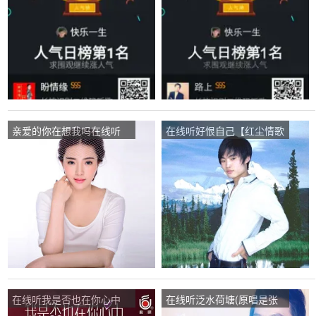
亲爱的你在想我吗在线听
在线听好恨自己【红尘情歌
(原唱是陶晶晶)，快乐一生
改编】宇浩制作上传(原唱
演唱点播:18次
是宇浩)，快乐一生演唱点
播:28次
在线听我是否也在你心中
在线听泛水荷塘(原唱是张