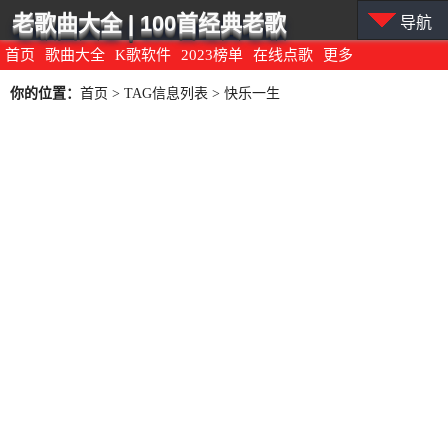
老歌曲大全 | 100首经典老歌
导航
首页
歌曲大全
K歌软件
2023榜单
在线点歌
更多
你的位置：
首页
> TAG信息列表 > 快乐一生