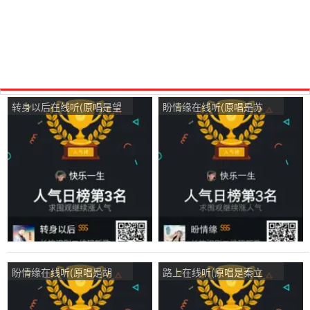
转身以后在线听(原唱是望
盼情缘在线听(原唱是苏
海高歌)，快乐一生演唱点
西)，快乐一生演唱点播:31
播:47次
次
盼情缘在线听(原唱是胡
路上在线听(原唱是秦立
洁)，快乐一生演唱点播:50
新)，快乐一生演唱点播:29
次
次