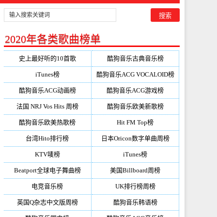
2020年各类歌曲榜单
史上最好听的10首歌
酷狗音乐古典音乐榜
iTunes榜
酷狗音乐ACG VOCALOID榜
酷狗音乐ACG动画榜
酷狗音乐ACG游戏榜
法国 NRJ Vos Hits 周榜
酷狗音乐欧美新歌榜
酷狗音乐欧美热歌榜
Hit FM Top榜
台湾Hito排行榜
日本Oricon数字单曲周榜
KTV唛榜
iTunes榜
Beatport全球电子舞曲榜
美国Billboard周榜
电竞音乐榜
UK排行榜周榜
英国Q杂志中文版周榜
酷狗音乐韩语榜