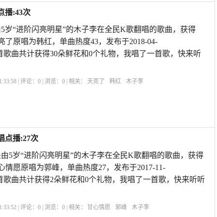
播:43次
5岁“进阶闪亮明星”的木子李在全民K歌翻唱的歌曲，获得
亮了原唱为韩红，单曲热度43，发布于2018-04-
OR9,本首歌曲共计获得30朵鲜花和0个礼物，我唱了一首歌，快来听
:33:58 | 评论：
0
| 浏览：
0
| 相关：
天亮了
韩红
木子李
点播:27次
由5岁“进阶闪亮明星”的木子李在全民K歌翻唱的歌曲，获得
心情愿原唱为郭峰，单曲热度27，发布于2017-11-
OR9,本首歌曲共计获得2朵鲜花和0个礼物，我唱了一首歌，快来听听
:33:52 | 评论：
0
| 浏览：
0
| 相关：
甘心情愿
郭峰
木子李