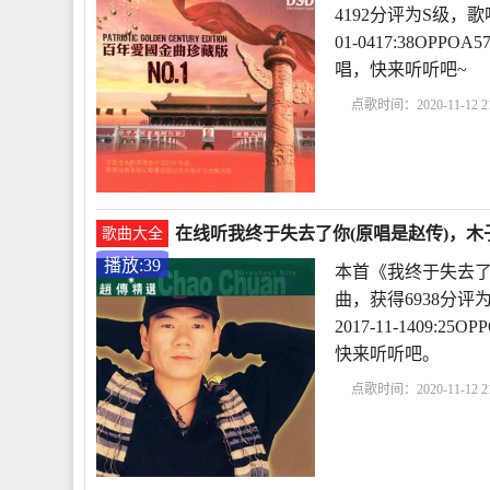
4192分评为S级，
01-0417:38OP
唱，快来听听吧~
点歌时间：2020-11-12 21
在线听我终于失去了你(原唱是赵传)，木子
歌曲大全
播放:39
本首《我终于失去了
曲，获得6938分
2017-11-140
快来听听吧。
点歌时间：2020-11-12 21