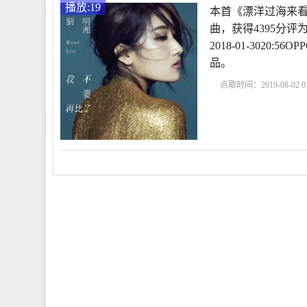
播放:19
本首《漂洋过海来看
曲，获得4395分
2018-01-3020
品。
点歌时间：2019-08-02 01