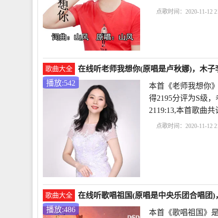
点歌时间：2020-11-12 21
在线听老师我想你(原唱是卢秋娜)，木子李
歌曲大全
播放:542
本首《老师我想你》
得2195分评为S级，
2119:13,本首歌
点歌时间：2020-11-12 21
在线听歌唱祖国(原唱是中央乐团合唱团)，
歌曲大全
播放:486
本首《歌唱祖国》是