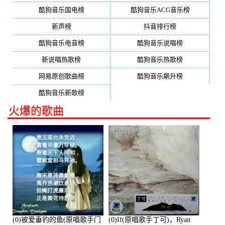
酷狗音乐国电榜
酷狗音乐ACG音乐榜
新声榜
抖音排行榜
酷狗音乐电音榜
酷狗音乐说唱榜
新说唱热歌榜
酷狗音乐热歌榜
网易原创歌曲榜
酷狗音乐飙升榜
酷狗音乐新歌榜
火爆的歌曲
(0)被爱垂钓的鱼(原唱歌手门
(0)If(原唱歌手丁可)，Ryan