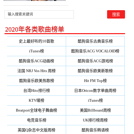
2020年各类歌曲榜单
史上最好听的10首歌
酷狗音乐古典音乐榜
iTunes榜
酷狗音乐ACG VOCALOID榜
酷狗音乐ACG动画榜
酷狗音乐ACG游戏榜
法国 NRJ Vos Hits 周榜
酷狗音乐欧美新歌榜
酷狗音乐欧美热歌榜
Hit FM Top榜
台湾Hito排行榜
日本Oricon数字单曲周榜
KTV唛榜
iTunes榜
Beatport全球电子舞曲榜
美国Billboard周榜
电竞音乐榜
UK排行榜周榜
英国Q杂志中文版周榜
酷狗音乐韩语榜