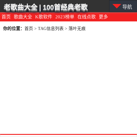
老歌曲大全 | 100首经典老歌
导航
首页
歌曲大全
K歌软件
2023榜单
在线点歌
更多
你的位置：
首页
> TAG信息列表 > 落叶无痕