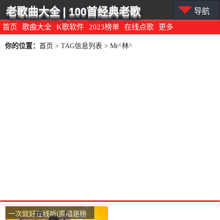
老歌曲大全 | 100首经典老歌
导航
首页
歌曲大全
K歌软件
2023榜单
在线点歌
更多
你的位置：
首页
> TAG信息列表 > Mr^林^
一次就好在线听(原唱是杨