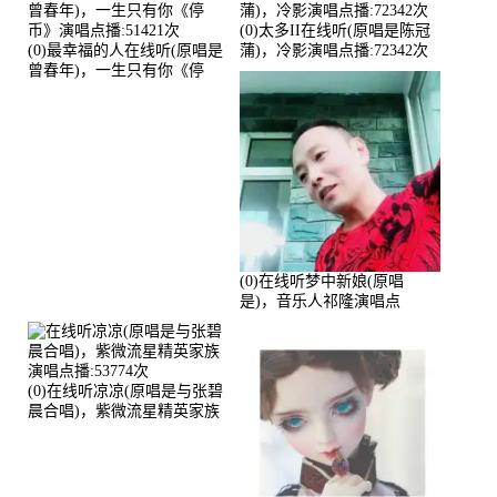
(0)太多II在线听(原唱是陈冠
(0)最幸福的人在线听(原唱是
蒲)，冷影演唱点播:72342次
曾春年)，一生只有你《停
币》演唱点播:51421次
(0)在线听梦中新娘(原唱
是)，音乐人祁隆演唱点
播:2713192次
(0)在线听凉凉(原唱是与张碧
晨合唱)，紫微流星精英家族
演唱点播:53774次