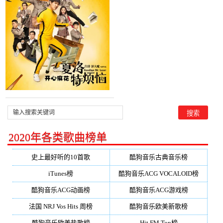
宗纬)，Mr ^林^演唱点
播:44次
2020年各类歌曲榜单
史上最好听的10首歌
酷狗音乐古典音乐榜
iTunes榜
酷狗音乐ACG VOCALOID榜
酷狗音乐ACG动画榜
酷狗音乐ACG游戏榜
法国 NRJ Vos Hits 周榜
酷狗音乐欧美新歌榜
酷狗音乐欧美热歌榜
Hit FM Top榜