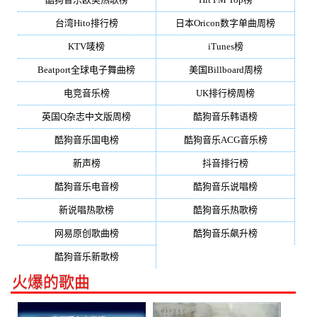
台湾Hito排行榜
日本Oricon数字单曲周榜
KTV唛榜
iTunes榜
Beatport全球电子舞曲榜
美国Billboard周榜
电竞音乐榜
UK排行榜周榜
英国Q杂志中文版周榜
酷狗音乐韩语榜
酷狗音乐国电榜
酷狗音乐ACG音乐榜
新声榜
抖音排行榜
酷狗音乐电音榜
酷狗音乐说唱榜
新说唱热歌榜
酷狗音乐热歌榜
网易原创歌曲榜
酷狗音乐飙升榜
酷狗音乐新歌榜
火爆的歌曲