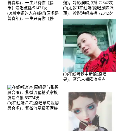
(0)太多II在线听(原唱是陈冠
(0)最幸福的人在线听(原唱是
蒲)，冷影演唱点播:72342次
曾春年)，一生只有你《停
币》演唱点播:51421次
(0)在线听梦中新娘(原唱
是)，音乐人祁隆演唱点
播:2713192次
(0)在线听凉凉(原唱是与张碧
晨合唱)，紫微流星精英家族
演唱点播:53774次