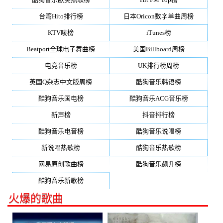
台湾Hito排行榜
日本Oricon数字单曲周榜
KTV唛榜
iTunes榜
Beatport全球电子舞曲榜
美国Billboard周榜
电竞音乐榜
UK排行榜周榜
英国Q杂志中文版周榜
酷狗音乐韩语榜
酷狗音乐国电榜
酷狗音乐ACG音乐榜
新声榜
抖音排行榜
酷狗音乐电音榜
酷狗音乐说唱榜
新说唱热歌榜
酷狗音乐热歌榜
网易原创歌曲榜
酷狗音乐飙升榜
酷狗音乐新歌榜
火爆的歌曲