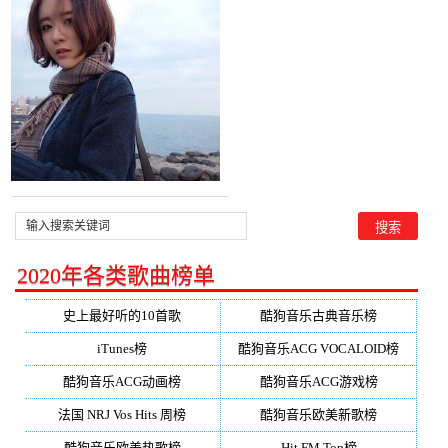
玖月的雄鹰翻唱(播放:20)
2020年各类歌曲榜单
史上最好听的10首歌
酷狗音乐古典音乐榜
iTunes榜
酷狗音乐ACG VOCALOID榜
酷狗音乐ACG动画榜
酷狗音乐ACG游戏榜
法国 NRJ Vos Hits 周榜
酷狗音乐欧美新歌榜
酷狗音乐欧美热歌榜
Hit FM Top榜