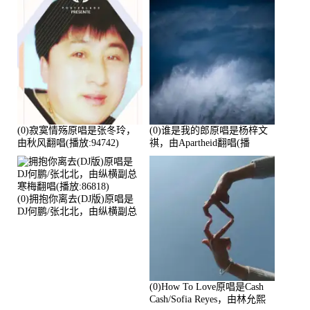
(0)寂寞情殇原唱是张冬玲，
(0)谁是我的郎原唱是杨梓文
由秋风翻唱(播放:94742)
祺，由Apartheid翻唱(播
放:94178)
(0)拥抱你离去(DJ版)原唱是
DJ何鹏/张北北，由纵横副总
寒梅翻唱(播放:86818)
(0)How To Love原唱是Cash
Cash/Sofia Reyes，由林允熙