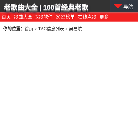
老歌曲大全 | 100首经典老歌
导航
首页
歌曲大全
K歌软件
2023榜单
在线点歌
更多
你的位置：
首页
> TAG信息列表 > 吴易航