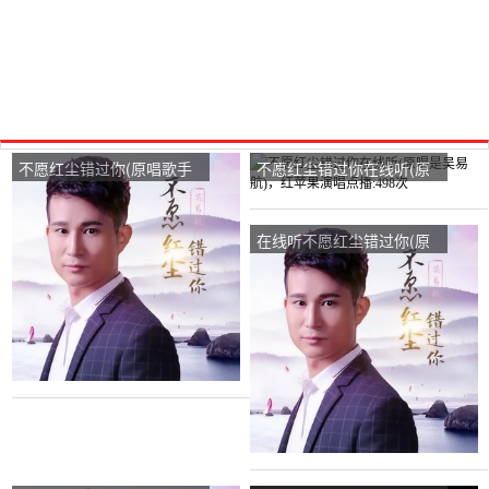
不愿红尘错过你(原唱歌手
不愿红尘错过你在线听(原
吴易航)，潇剑在线演唱
唱是吴易航)，红苹果演唱
3924分
点播:498次
在线听不愿红尘错过你(原
唱是吴易航)，冬梅演唱点
播:208次