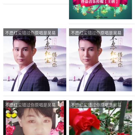
不愿红尘错过你原唱是吴易
不愿红尘错过你原唱是吴易
航，由等待翻唱(播放:71)
航，由燕梅翻唱(播放:53)
不愿红尘错过你原唱是吴易
不愿红尘错过你原唱是吴易
航，由我爱我家翻唱(播
航，由有缘相聚不听勿评翻
放:17)
唱(播放:142)