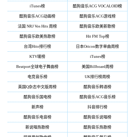
iTunes榜
酷狗音乐ACG VOCALOID榜
酷狗音乐ACG动画榜
酷狗音乐ACG游戏榜
法国 NRJ Vos Hits 周榜
酷狗音乐欧美新歌榜
酷狗音乐欧美热歌榜
Hit FM Top榜
台湾Hito排行榜
日本Oricon数字单曲周榜
KTV唛榜
iTunes榜
Beatport全球电子舞曲榜
美国Billboard周榜
电竞音乐榜
UK排行榜周榜
英国Q杂志中文版周榜
酷狗音乐韩语榜
酷狗音乐国电榜
酷狗音乐ACG音乐榜
新声榜
抖音排行榜
酷狗音乐电音榜
酷狗音乐说唱榜
新说唱热歌榜
酷狗音乐热歌榜