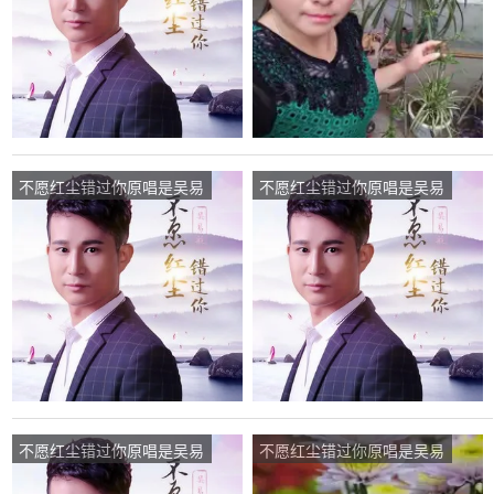
不愿红尘错过你原唱是吴易
不愿红尘错过你原唱是吴易
航，由山水祁氏音乐翻唱
航，由展望未来翻唱(播
(播放:31)
放:438)
不愿红尘错过你原唱是吴易
不愿红尘错过你原唱是吴易
航，由微笑翻唱(播放:33)
航，由缘份翻唱(播放:52)