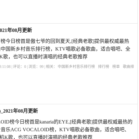
21年08月更新
榜今日榜首是傲七爷的回到夏天,[经典老歌]提供最权威最热
中国新乡村音乐排行榜，KTV唱歌必备歌曲，适合唱吧、全
K歌，也可以直播时演唱的经典老歌推荐
:11:08 | 评论：
0
| 浏览：
99
| 相关：
中国新乡村音乐排行榜
排行榜
榜单
歌曲排
爷
_2021年08月更新
LOID榜今日榜首是kanaria的EYE,[经典老歌]提供最权威最热的
乐ACG VOCALOID榜，KTV唱歌必备歌曲，适合唱吧、
机K歌，也可以直播时演唱的经典老歌推荐