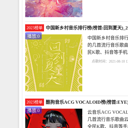
中国新乡村音乐排行榜(榜首:回到夏天)_20
2023榜单
播放:0
中国新乡村音乐排行
的几首流行音乐歌曲
民K歌、抖音等手机
点歌时间：2021-08-18 13
行榜
回到夏天
傲七
酷狗音乐ACG VOCALOID榜(榜首:EYE)
2023榜单
播放:0
云音乐ACG VOCA
几首流行音乐歌曲云音
全民K歌、抖音等手