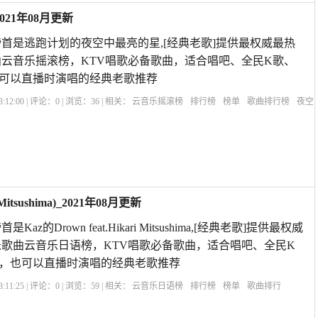
21年08月更新
首是逃跑计划的夜空中最亮的星,[经典老歌]提供最权威最热
云音乐摇滚榜，KTV唱歌必备歌曲，适合唱吧、全民K歌、
也可以直播时演唱的经典老歌推荐
:12:00 | 评论：
0
| 浏览：
36
| 相关：
云音乐摇滚榜
排行榜
榜单
歌曲排行榜
夜空
itsushima)_2021年08月更新
z的Drown feat.Hikari Mitsushima,[经典老歌]提供最权威
歌曲云音乐日语榜，KTV唱歌必备歌曲，适合唱吧、全民K
歌，也可以直播时演唱的经典老歌推荐
:11:25 | 评论：
0
| 浏览：
59
| 相关：
云音乐日语榜
排行榜
榜单
歌曲排行
tsushima
Kaz