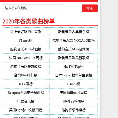
2020年各类歌曲榜单
史上最好听的10首歌
酷狗音乐古典音乐榜
iTunes榜
酷狗音乐ACG VOCALOID榜
酷狗音乐ACG动画榜
酷狗音乐ACG游戏榜
法国 NRJ Vos Hits 周榜
酷狗音乐欧美新歌榜
酷狗音乐欧美热歌榜
Hit FM Top榜
台湾Hito排行榜
日本Oricon数字单曲周榜
KTV唛榜
iTunes榜
Beatport全球电子舞曲榜
美国Billboard周榜
电竞音乐榜
UK排行榜周榜
英国Q杂志中文版周榜
酷狗音乐韩语榜