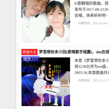
K歌翻唱的歌曲，获得
发布于2017-08-2
合唱，快来听听吧~
点歌时间：2021-02-04 17
梦里想你多少回(原唱歌手雨露)，slm在线
歌曲大全
播放:117
本首《梦里想你多少
得3238分评为sss
2605:18,本首歌
点歌时间：2021-01-23 19