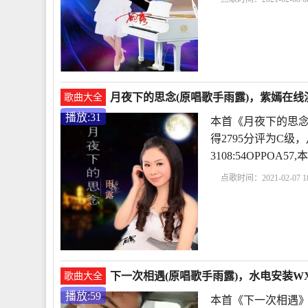
月夜下的思念(原唱歌手雨露)，紫嫣在线演
歌曲大全
播放:31
本首《月夜下的思念
得2795分评为C级
3108:54OPPO
点歌时间：2021-02-07 18
下一次相遇(原唱歌手雨露)，水电安装WX135
歌曲大全
播放:59
本首《下一次相遇》是