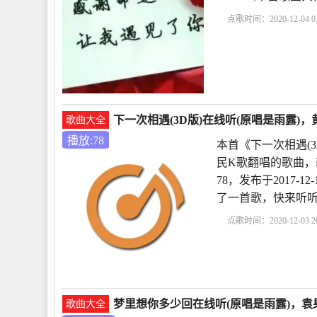
点歌时间：2020-12-04 01
下一次相遇(3D版)在线听(原唱是雨露)，黄强
歌曲大全
播放:78
本首《下一次相遇(3D
民K歌翻唱的歌曲，
78，发布于2017-1
了一首歌，快来听
点歌时间：2020-12-03 20
梦里想你多少回在线听(原唱是雨露)，袁果
歌曲大全