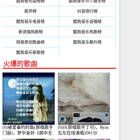
酷狗音乐国电榜
酷狗音乐ACG音乐榜
新声榜
抖音排行榜
酷狗音乐电音榜
酷狗音乐说唱榜
新说唱热歌榜
酷狗音乐热歌榜
网易原创歌曲榜
酷狗音乐飙升榜
酷狗音乐新歌榜
火爆的歌曲
(0)被爱垂钓的鱼(原唱歌手
(0)If(原唱歌手丁可)，Ryan
门丽)，梦中金铃《病中无
左左在线演唱2081分
法回复大家》在线演唱