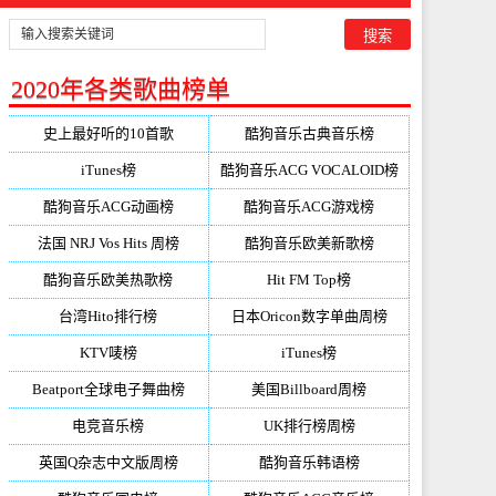
2020年各类歌曲榜单
史上最好听的10首歌
酷狗音乐古典音乐榜
iTunes榜
酷狗音乐ACG VOCALOID榜
酷狗音乐ACG动画榜
酷狗音乐ACG游戏榜
法国 NRJ Vos Hits 周榜
酷狗音乐欧美新歌榜
酷狗音乐欧美热歌榜
Hit FM Top榜
台湾Hito排行榜
日本Oricon数字单曲周榜
KTV唛榜
iTunes榜
Beatport全球电子舞曲榜
美国Billboard周榜
电竞音乐榜
UK排行榜周榜
英国Q杂志中文版周榜
酷狗音乐韩语榜