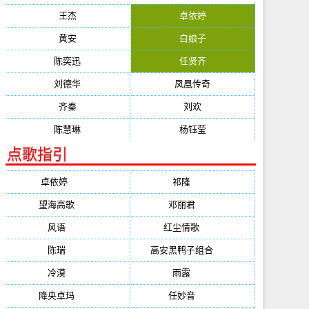
王杰
卓依婷
黄安
白娘子
陈奕迅
任贤齐
刘德华
凤凰传奇
齐秦
刘欢
陈慧琳
杨钰莹
点歌指引
卓依婷
(1378)
祁隆
(647)
望海高歌
(601)
邓丽君
(555)
风语
(543)
红尘情歌
(472)
陈瑞
(459)
高安黑鸭子组合
(388)
冷漠
(355)
雨露
(350)
降央卓玛
(347)
任妙音
(321)