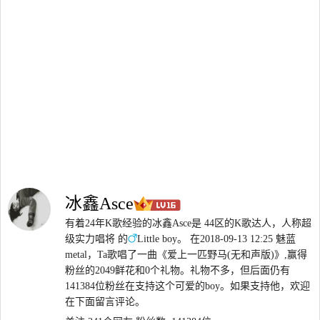
冰鑫Asce
有着24年K歌经验的冰鑫Asce是 44区的K歌达人，人称超
级实力唱将 的
Little boy。 在2018-09-13 12:25 魅蓝
metal，Ta歌唱了一曲《爱上一匹野马(无和声版)》,赢得
粉丝的2049鲜花和0个礼物。礼物不多，但后面仍有
141384位粉丝在支持这个可爱的boy。如果支持他，欢迎
在下面留言评论。