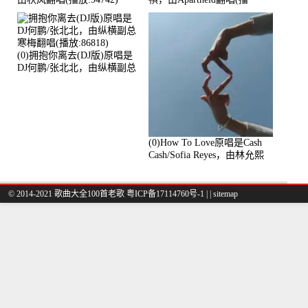
放:94178)
(0)拥抱你离去(DJ版)原唱是
DJ何鹏/张北北，由纵横副总
寒梅翻唱(播放:86818)
(0)How To Love原唱是Cash
Cash/Sofia Reyes，由林允熙
翻唱(播放:84447)
© 2014-2021 歌曲大全100首老歌
粤ICP备17114760号-1
|
|
sitemap