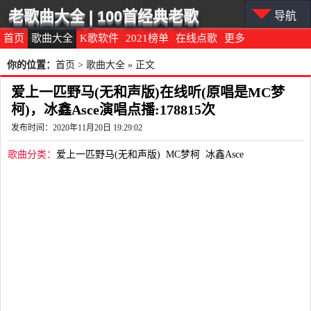
老歌曲大全 | 100首经典老歌
导航
首页
歌曲大全
K歌软件
2021榜单
在线点歌
更多
你的位置：
首页
>
歌曲大全
» 正文
爱上一匹野马(无和声版)在线听(原唱是MC梦
柯)，冰鑫Asce演唱点播:178815次
发布时间：2020年11月20日 19:29:02
歌曲分类：
爱上一匹野马(无和声版)
MC梦柯
冰鑫Asce