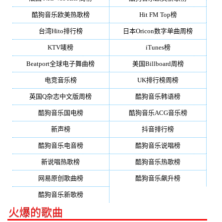
酷狗音乐欧美热歌榜
Hit FM Top榜
台湾Hito排行榜
日本Oricon数字单曲周榜
KTV唛榜
iTunes榜
Beatport全球电子舞曲榜
美国Billboard周榜
电竞音乐榜
UK排行榜周榜
英国Q杂志中文版周榜
酷狗音乐韩语榜
酷狗音乐国电榜
酷狗音乐ACG音乐榜
新声榜
抖音排行榜
酷狗音乐电音榜
酷狗音乐说唱榜
新说唱热歌榜
酷狗音乐热歌榜
网易原创歌曲榜
酷狗音乐飙升榜
酷狗音乐新歌榜
火爆的歌曲