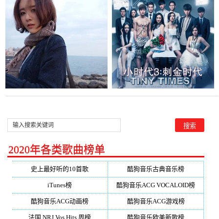
▼角逐pursu翻唱(播放:61)
▼角逐pursu翻唱(播放:10)
2020年各类歌曲榜单
史上最好听的10首歌
酷狗音乐古典音乐榜
iTunes榜
酷狗音乐ACG VOCALOID榜
酷狗音乐ACG动画榜
酷狗音乐ACG游戏榜
法国 NRJ Vos Hits 周榜
酷狗音乐欧美新歌榜