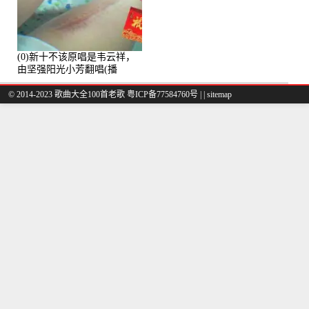
(0)新十不该原唱是韦云祥，
由坚强阳光小芳翻唱(播
放:49861)
© 2014-2023 歌曲大全100首老歌
粤ICP备77584760号
|
|
sitemap