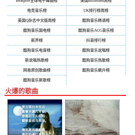
Beatport全球电子舞曲榜
美国Billboard周榜
电竞音乐榜
UK排行榜周榜
英国Q杂志中文版周榜
酷狗音乐韩语榜
酷狗音乐国电榜
酷狗音乐ACG音乐榜
新声榜
抖音排行榜
酷狗音乐电音榜
酷狗音乐说唱榜
新说唱热歌榜
酷狗音乐热歌榜
网易原创歌曲榜
酷狗音乐飙升榜
酷狗音乐新歌榜
火爆的歌曲