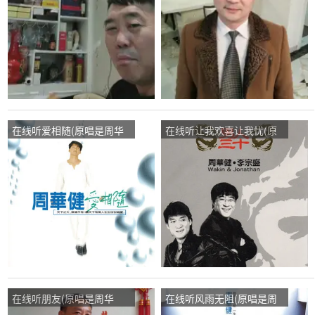
在线听爱相随(原唱是周华
在线听让我欢喜让我忧(原
健)， 豬豬卟傻演唱点
唱是周华健)，周力演唱点
播:23次
播:33次
在线听朋友(原唱是周华
在线听风雨无阻(原唱是周