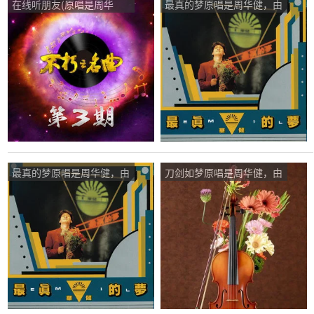
在线听朋友(原唱是周华
最真的梦原唱是周华健，由
健)，必须成功演唱点播:40
午夜狂奔翻唱(播放:41)
次
最真的梦原唱是周华健，由
刀剑如梦原唱是周华健，由
小样不要拽翻唱(播放:47)
寻枫翻唱(播放:54)