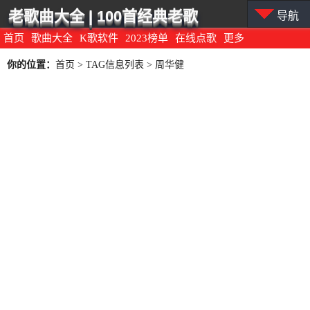
老歌曲大全 | 100首经典老歌
导航
首页
歌曲大全
K歌软件
2023榜单
在线点歌
更多
你的位置：
首页
> TAG信息列表 > 周华健