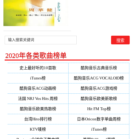
2020年各类歌曲榜单
史上最好听的10首歌
酷狗音乐古典音乐榜
iTunes榜
酷狗音乐ACG VOCALOID榜
酷狗音乐ACG动画榜
酷狗音乐ACG游戏榜
法国 NRJ Vos Hits 周榜
酷狗音乐欧美新歌榜
酷狗音乐欧美热歌榜
Hit FM Top榜
台湾Hito排行榜
日本Oricon数字单曲周榜
KTV唛榜
iTunes榜