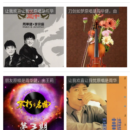
让我欢喜让我忧原唱是周华
刀剑如梦原唱是周华健，由
健，由瑕疵，必须有翻唱
依然范特西翻唱(播放:21)
(播放:31)
朋友原唱是周华健，由王莉
让我欢喜让我忧原唱是周华
翻唱(播放:12)
健，由黄竹山翻唱(播
放:31)