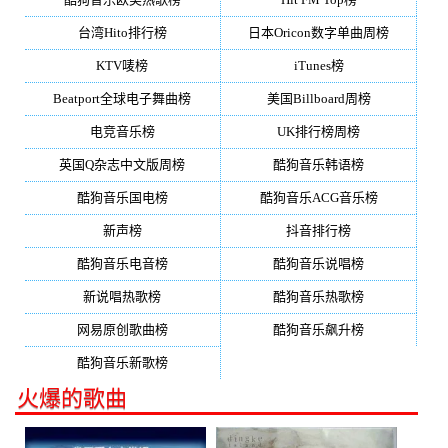
台湾Hito排行榜
日本Oricon数字单曲周榜
KTV唛榜
iTunes榜
Beatport全球电子舞曲榜
美国Billboard周榜
电竞音乐榜
UK排行榜周榜
英国Q杂志中文版周榜
酷狗音乐韩语榜
酷狗音乐国电榜
酷狗音乐ACG音乐榜
新声榜
抖音排行榜
酷狗音乐电音榜
酷狗音乐说唱榜
新说唱热歌榜
酷狗音乐热歌榜
网易原创歌曲榜
酷狗音乐飙升榜
酷狗音乐新歌榜
火爆的歌曲