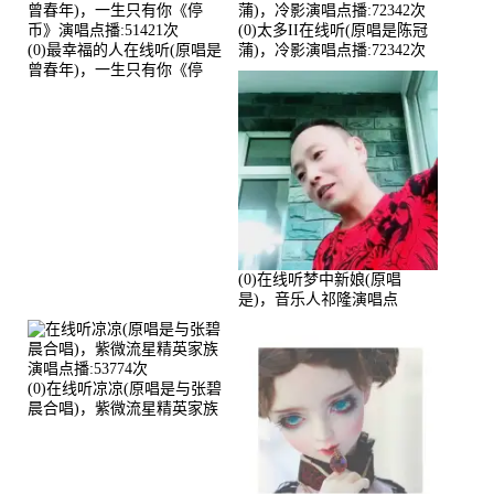
(0)太多II在线听(原唱是陈冠
(0)最幸福的人在线听(原唱是
蒲)，冷影演唱点播:72342次
曾春年)，一生只有你《停
币》演唱点播:51421次
(0)在线听梦中新娘(原唱
是)，音乐人祁隆演唱点
播:2713192次
(0)在线听凉凉(原唱是与张碧
晨合唱)，紫微流星精英家族
演唱点播:53774次