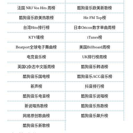
法国 NRJ Vos Hits 周榜
酷狗音乐欧美新歌榜
酷狗音乐欧美热歌榜
Hit FM Top榜
台湾Hito排行榜
日本Oricon数字单曲周榜
KTV唛榜
iTunes榜
Beatport全球电子舞曲榜
美国Billboard周榜
电竞音乐榜
UK排行榜周榜
英国Q杂志中文版周榜
酷狗音乐韩语榜
酷狗音乐国电榜
酷狗音乐ACG音乐榜
新声榜
抖音排行榜
酷狗音乐电音榜
酷狗音乐说唱榜
新说唱热歌榜
酷狗音乐热歌榜
网易原创歌曲榜
酷狗音乐飙升榜
酷狗音乐新歌榜