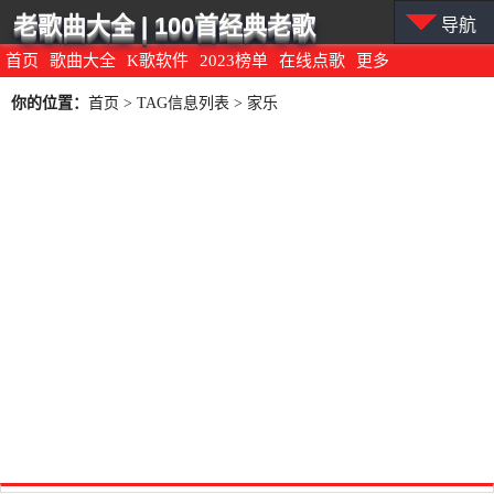
老歌曲大全 | 100首经典老歌
导航
首页
歌曲大全
K歌软件
2023榜单
在线点歌
更多
你的位置：
首页
> TAG信息列表 > 家乐