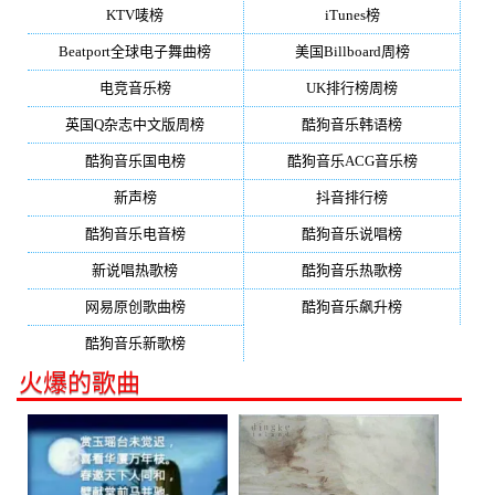
KTV唛榜
iTunes榜
Beatport全球电子舞曲榜
美国Billboard周榜
电竞音乐榜
UK排行榜周榜
英国Q杂志中文版周榜
酷狗音乐韩语榜
酷狗音乐国电榜
酷狗音乐ACG音乐榜
新声榜
抖音排行榜
酷狗音乐电音榜
酷狗音乐说唱榜
新说唱热歌榜
酷狗音乐热歌榜
网易原创歌曲榜
酷狗音乐飙升榜
酷狗音乐新歌榜
火爆的歌曲