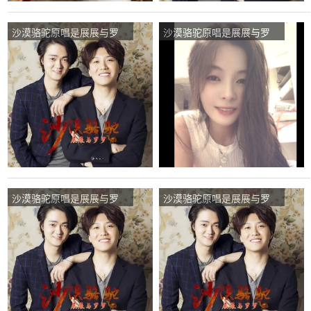
沙漠骆驼原唱是展展与罗
沙漠骆驼原唱是展展与罗
罗，由窑鸡先生翻唱(播
罗，由敬爱一生翻唱(播
放:46)
放:15)
沙漠骆驼原唱是展展与罗
沙漠骆驼原唱是展展与罗
罗，由累了就要学会沉默翻
罗，由红梅 之歌翻唱(播
唱(播放:98)
放:19)