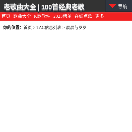
老歌曲大全 | 100首经典老歌
导航
首页
歌曲大全
K歌软件
2023榜单
在线点歌
更多
你的位置：
首页
> TAG信息列表 > 展展与罗罗