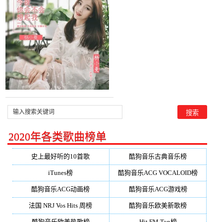
杨小曼，由帅哥十八岁，师
范学校翻唱(播放:85)
2020年各类歌曲榜单
史上最好听的10首歌
酷狗音乐古典音乐榜
iTunes榜
酷狗音乐ACG VOCALOID榜
酷狗音乐ACG动画榜
酷狗音乐ACG游戏榜
法国 NRJ Vos Hits 周榜
酷狗音乐欧美新歌榜
酷狗音乐欧美热歌榜
Hit FM Top榜