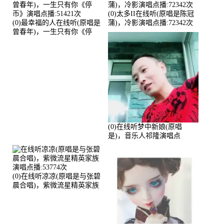
(0)太多II在线听(原唱是陈冠
(0)最幸福的人在线听(原唱是
蒲)，冷影演唱点播:72342次
曾春年)，一生只有你《停
币》演唱点播:51421次
(0)在线听梦中新娘(原唱
是)，音乐人祁隆演唱点
播:2713192次
(0)在线听凉凉(原唱是与张碧
晨合唱)，紫微流星精英家族
演唱点播:53774次