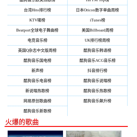
台湾Hito排行榜
日本Oricon数字单曲周榜
KTV唛榜
iTunes榜
Beatport全球电子舞曲榜
美国Billboard周榜
电竞音乐榜
UK排行榜周榜
英国Q杂志中文版周榜
酷狗音乐韩语榜
酷狗音乐国电榜
酷狗音乐ACG音乐榜
新声榜
抖音排行榜
酷狗音乐电音榜
酷狗音乐说唱榜
新说唱热歌榜
酷狗音乐热歌榜
网易原创歌曲榜
酷狗音乐飙升榜
酷狗音乐新歌榜
火爆的歌曲