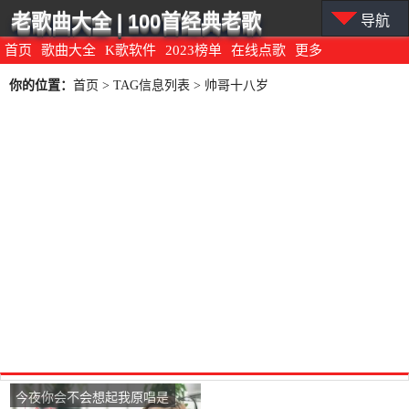
老歌曲大全 | 100首经典老歌
导航
首页
歌曲大全
K歌软件
2023榜单
在线点歌
更多
你的位置：
首页
> TAG信息列表 > 帅哥十八岁
今夜你会不会想起我原唱是