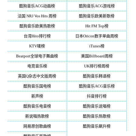
酷狗音乐ACG动画榜
酷狗音乐ACG游戏榜
法国 NRJ Vos Hits 周榜
酷狗音乐欧美新歌榜
酷狗音乐欧美热歌榜
Hit FM Top榜
台湾Hito排行榜
日本Oricon数字单曲周榜
KTV唛榜
iTunes榜
Beatport全球电子舞曲榜
美国Billboard周榜
电竞音乐榜
UK排行榜周榜
英国Q杂志中文版周榜
酷狗音乐韩语榜
酷狗音乐国电榜
酷狗音乐ACG音乐榜
新声榜
抖音排行榜
酷狗音乐电音榜
酷狗音乐说唱榜
新说唱热歌榜
酷狗音乐热歌榜
网易原创歌曲榜
酷狗音乐飙升榜