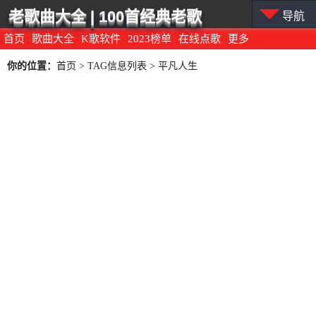
老歌曲大全 | 100首经典老歌
导航
首页
歌曲大全
K歌软件
2023榜单
在线点歌
更多
你的位置：
首页
> TAG信息列表 > 平凡人生