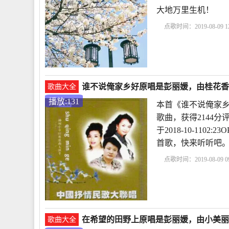
大地万里生机！
点歌时间：2019-08-09 12
谁不说俺家乡好原唱是彭丽媛，由桂花香任珍
歌曲大全
播放:131
本首《谁不说俺家乡
歌曲，获得2144
于2018-10-110
首歌，快来听听吧
点歌时间：2019-08-09 09
在希望的田野上原唱是彭丽媛，由小美丽翻唱
歌曲大全