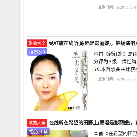
点歌时间：2020-11-18 14
绣红旗在线听(原唱是彭丽媛)，锦绣演唱点
歌曲大全
播放:40
本首《绣红旗》是由
分评为A级，绣红旗原唱
5X,本首歌曲共计
点歌时间：2020-11-13 23
在线听在希望的田野上(原唱是彭丽媛)，有
歌曲大全
播放:104
本首《在希望的田野