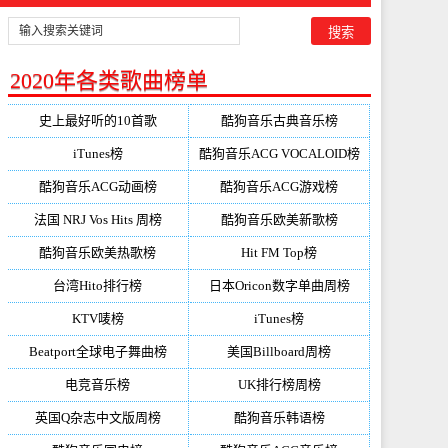
2020年各类歌曲榜单
史上最好听的10首歌
酷狗音乐古典音乐榜
iTunes榜
酷狗音乐ACG VOCALOID榜
酷狗音乐ACG动画榜
酷狗音乐ACG游戏榜
法国 NRJ Vos Hits 周榜
酷狗音乐欧美新歌榜
酷狗音乐欧美热歌榜
Hit FM Top榜
台湾Hito排行榜
日本Oricon数字单曲周榜
KTV唛榜
iTunes榜
Beatport全球电子舞曲榜
美国Billboard周榜
电竞音乐榜
UK排行榜周榜
英国Q杂志中文版周榜
酷狗音乐韩语榜