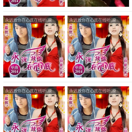
永远放你在心底在线听(原
永远放你在心底在线听(原
唱是晨熙/司徒兰芳)，时光
唱是晨熙/司徒兰芳)，凰翔
不染，回忆不淡演唱点
主唱李立忠演唱点播:15次
播:72次
永远放你在心底在线听(原
永远放你在心底在线听(原
唱是晨熙/司徒兰芳)，二姐
唱是晨熙/司徒兰芳)，盛开
演唱点播:141次
演唱点播:51次