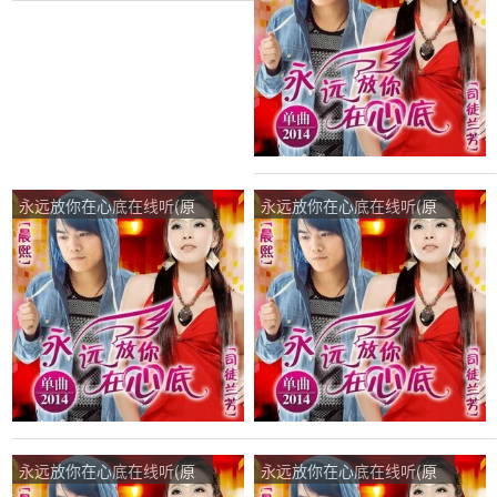
演唱2598分
永远放你在心底在线听(原
永远放你在心底在线听(原
唱是晨熙/司徒兰芳)，ινω
唱是晨熙/司徒兰芳)，爱唱
演唱点播:98次
的丫丫演唱点播:41次
永远放你在心底在线听(原
永远放你在心底在线听(原