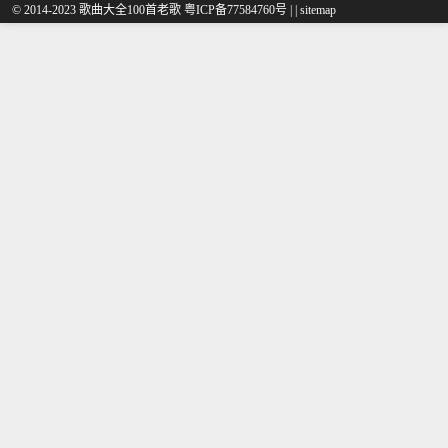
© 2014-2023 歌曲大全100首老歌
粤ICP备77584760号
|
|
sitemap