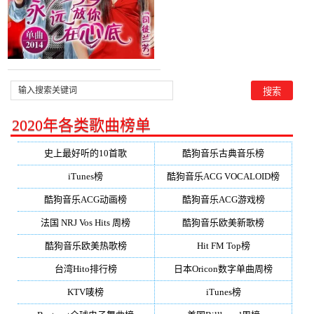
2020年各类歌曲榜单
史上最好听的10首歌
酷狗音乐古典音乐榜
iTunes榜
酷狗音乐ACG VOCALOID榜
酷狗音乐ACG动画榜
酷狗音乐ACG游戏榜
法国 NRJ Vos Hits 周榜
酷狗音乐欧美新歌榜
酷狗音乐欧美热歌榜
Hit FM Top榜
台湾Hito排行榜
日本Oricon数字单曲周榜
KTV唛榜
iTunes榜