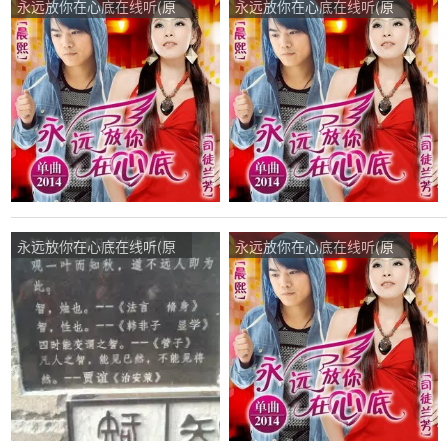
永远放你在心底在线听(原
永远放你在心底在线听(原
唱是晨熙/司徒兰芳)，天天
唱是晨熙/司徒兰芳)，心态
开心演唱点播:143次
决定健康演唱点播:111次
永远放你在心底在线听(原
永远放你在心底在线听(原
唱是晨熙/司徒兰芳)，还天
唱是晨熙/司徒兰芳)，一生
空一片蓝演唱点播:138次
平安演唱点播:30次