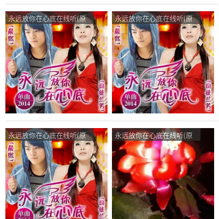
永远放你在心底在线听(原
永远放你在心底在线听(原
唱是晨熙/司徒兰芳)，缘
唱是晨熙/司徒兰芳)，幸福
份，KUN演唱点播:55次
的人演唱点播:63次
永远放你在心底在线听(原
永远放你在心底在线听(原
唱是晨熙/司徒兰芳)，@宏
唱是晨熙/司徒兰芳)，我演
哥@演唱点播:15次
唱点播:35次