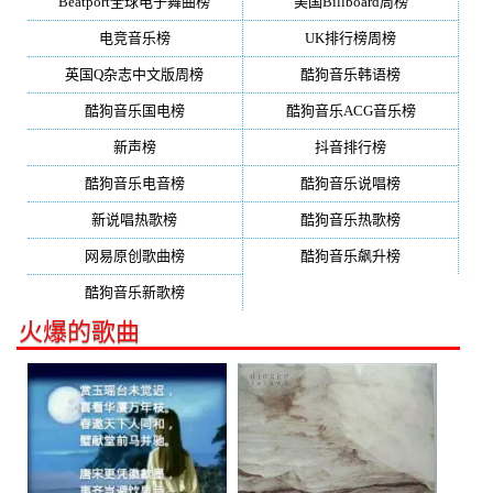
Beatport全球电子舞曲榜
美国Billboard周榜
电竞音乐榜
UK排行榜周榜
英国Q杂志中文版周榜
酷狗音乐韩语榜
酷狗音乐国电榜
酷狗音乐ACG音乐榜
新声榜
抖音排行榜
酷狗音乐电音榜
酷狗音乐说唱榜
新说唱热歌榜
酷狗音乐热歌榜
网易原创歌曲榜
酷狗音乐飙升榜
酷狗音乐新歌榜
火爆的歌曲