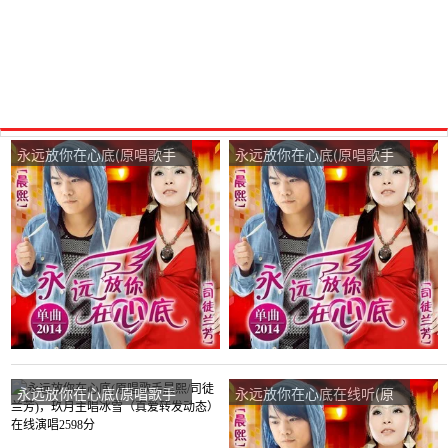
永远放你在心底(原唱歌手
永远放你在心底(原唱歌手
晨熙/司徒兰芳)，单身姐在
晨熙/司徒兰芳)，陈哥在线
线演唱2496分
演唱2524分
永远放你在心底(原唱歌手
永远放你在心底在线听(原
晨熙/司徒兰芳)，玖月主唱
唱是晨熙/司徒兰芳)，珍惜
冰雪（真爱转发动态）在线
友情(秀珍)演唱点播:52次