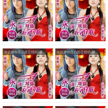
唱是晨熙/司徒兰芳)，你开
唱是晨熙/司徒兰芳)，有缘
心我快乐演唱点播:59次
而来演唱点播:12次
永远放你在心底在线听(原
永远放你在心底在线听(原
唱是晨熙/司徒兰芳)，隨夢
唱是晨熙/司徒兰芳)，廊桥
而飛演唱点播:25次
遗梦演唱点播:59次