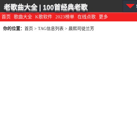
老歌曲大全 | 100首经典老歌
首页
歌曲大全
K歌软件
2023榜单
在线点歌
更多
你的位置：
首页
> TAG信息列表 > 晨熙司徒兰芳