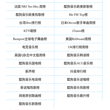
法国 NRJ Vos Hits 周榜
酷狗音乐欧美新歌榜
酷狗音乐欧美热歌榜
Hit FM Top榜
台湾Hito排行榜
日本Oricon数字单曲周榜
KTV唛榜
iTunes榜
Beatport全球电子舞曲榜
美国Billboard周榜
电竞音乐榜
UK排行榜周榜
英国Q杂志中文版周榜
酷狗音乐韩语榜
酷狗音乐国电榜
酷狗音乐ACG音乐榜
新声榜
抖音排行榜
酷狗音乐电音榜
酷狗音乐说唱榜
新说唱热歌榜
酷狗音乐热歌榜
网易原创歌曲榜
酷狗音乐飙升榜
酷狗音乐新歌榜