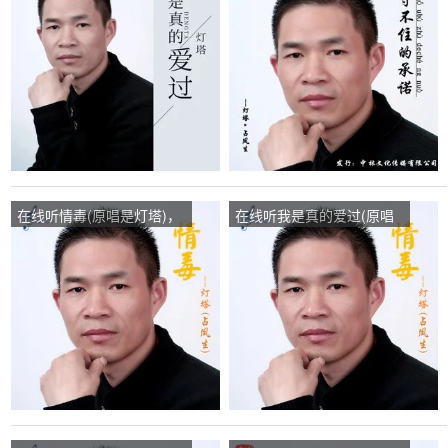
是灯塔)，LJZ888888演唱
是灯塔)，随缘演唱点播:32
点播:132次
次
在线听情毒(原唱是灯塔)，
在线听我是真的爱过(原唱
开心果演唱点播:25次
是灯塔)，退出无语演唱点
播:175次