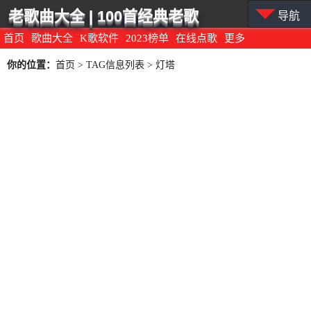
老歌曲大全 | 100首经典老歌
导航
首页
歌曲大全
K歌软件
2023榜单
在线点歌
更多
你的位置：
首页
> TAG信息列表 > 灯塔