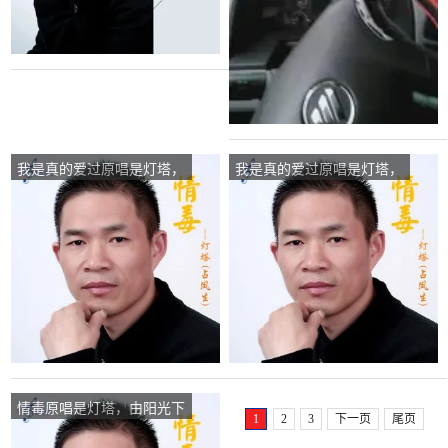
我是真的爱过原唱是灯塔，
我是真的爱过原唱是灯塔，
由不再回忆翻唱(播放:42)
由一生有你翻唱(播放:409)
情毒原唱是灯塔，由阳光下
1
2
3
下一页
尾页
的星星翻唱(播放:81)