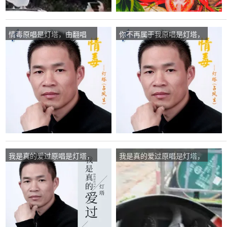
情毒原唱是灯塔，由翻唱
你不再属于我原唱是灯塔，
(播放:141)
由永不言败翻唱(播放:52)
我是真的爱过原唱是灯塔，
我是真的爱过原唱是灯塔，
由兰兰翻唱(播放:80)
由有缘人翻唱(播放:147)