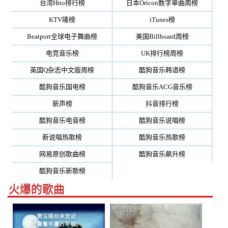
台湾Hito排行榜
日本Oricon数字单曲周榜
KTV唛榜
iTunes榜
Beatport全球电子舞曲榜
美国Billboard周榜
电竞音乐榜
UK排行榜周榜
英国Q杂志中文版周榜
酷狗音乐韩语榜
酷狗音乐国电榜
酷狗音乐ACG音乐榜
新声榜
抖音排行榜
酷狗音乐电音榜
酷狗音乐说唱榜
新说唱热歌榜
酷狗音乐热歌榜
网易原创歌曲榜
酷狗音乐飙升榜
酷狗音乐新歌榜
火爆的歌曲