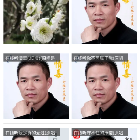
在线听情毒(3D版)(原唱是
在线听你不再属于我(原唱
灯塔)，燕子演唱点播:106
是灯塔)，温馨的港湾演唱
次
点播:30次
在线听我是真的爱过(原唱
在线听守不住的承诺(原唱