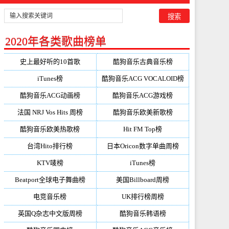
2020年各类歌曲榜单
史上最好听的10首歌
酷狗音乐古典音乐榜
iTunes榜
酷狗音乐ACG VOCALOID榜
酷狗音乐ACG动画榜
酷狗音乐ACG游戏榜
法国 NRJ Vos Hits 周榜
酷狗音乐欧美新歌榜
酷狗音乐欧美热歌榜
Hit FM Top榜
台湾Hito排行榜
日本Oricon数字单曲周榜
KTV唛榜
iTunes榜
Beatport全球电子舞曲榜
美国Billboard周榜
电竞音乐榜
UK排行榜周榜
英国Q杂志中文版周榜
酷狗音乐韩语榜