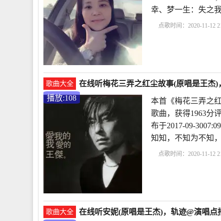
幸、梦一生：失之
点歌时间：2020-11-12 21
在线听梅花三弄之红尘故事(原唱是王杰)，
歌曲大全
播放:108
本首《梅花三弄之红
歌曲，获得1963
布于2017-09-300
知知，不知为不知
点歌时间：2020-11-12 21
在线听安妮(原唱是王杰)，轨迹@演唱点播
歌曲大全