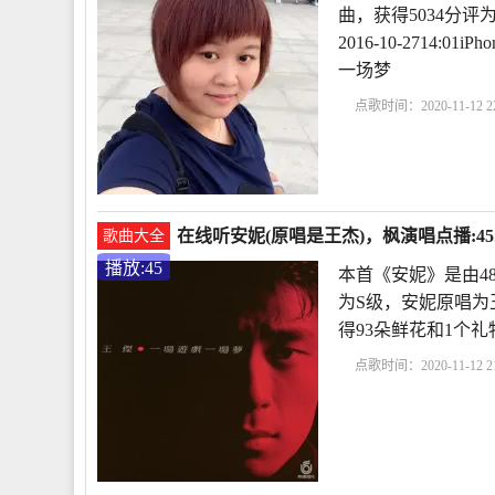
曲，获得5034分
2016-10-2714
一场梦
点歌时间：2020-11-12 22
在线听安妮(原唱是王杰)，枫演唱点播:4
歌曲大全
播放:45
本首《安妮》是由4
为S级，安妮原唱为王杰
得93朵鲜花和1个
点歌时间：2020-11-12 21