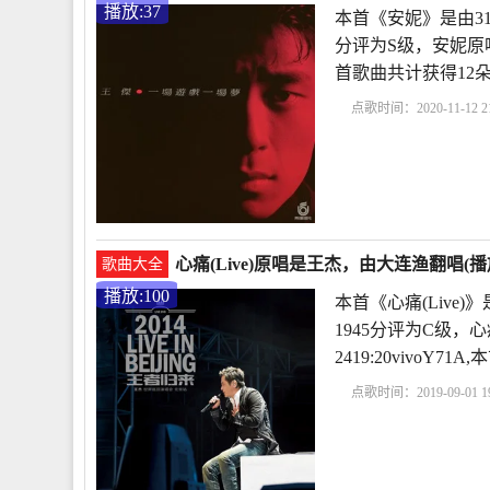
播放:37
本首《安妮》是由3
分评为S级，安妮原唱为
首歌曲共计获得12
点歌时间：2020-11-12 21
心痛(Live)原唱是王杰，由大连渔翻唱(播放:
歌曲大全
播放:100
本首《心痛(Live
1945分评为C级，心痛
2419:20vivo
点歌时间：2019-09-01 19