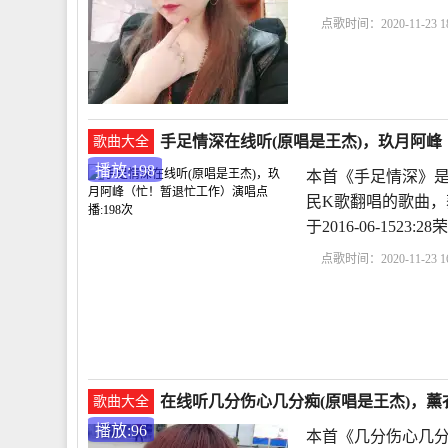
点歌时间：2020-11-23 18
手足情深在线听(原唱是王杰)，玖月阿峰
歌曲大全
播放:198
本首《手足情深》是
民K歌翻唱的歌曲，
于2016-06-15
点歌时间：2020-11-23 16
在线听几分伤心几分痴(原唱是王杰)，薰衣
歌曲大全
播放:96
本首《几分伤心几分