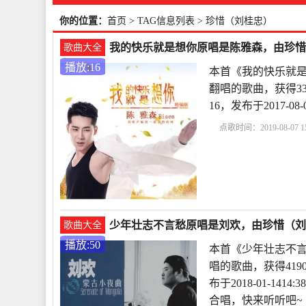
你的位置：
首页
> TAG信息列表 > 珍惜（刘桂忠）
我的快乐就是想你原唱是陈雅森，由珍惜（
歌曲大全
播放:16
本首《我的快乐就是
翻唱的歌曲，获得3
16，发布于2017-
点歌时间：2019-08-07 15
少年壮志不言愁原唱是刘欢，由珍惜（刘桂忠
歌曲大全
播放:50
本首《少年壮志不言
唱的歌曲，获得419
布于2018-01-14
合唱，快来听听吧~