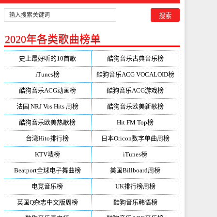
2020年各类歌曲榜单
史上最好听的10首歌
酷狗音乐古典音乐榜
iTunes榜
酷狗音乐ACG VOCALOID榜
酷狗音乐ACG动画榜
酷狗音乐ACG游戏榜
法国 NRJ Vos Hits 周榜
酷狗音乐欧美新歌榜
酷狗音乐欧美热歌榜
Hit FM Top榜
台湾Hito排行榜
日本Oricon数字单曲周榜
KTV唛榜
iTunes榜
Beatport全球电子舞曲榜
美国Billboard周榜
电竞音乐榜
UK排行榜周榜
英国Q杂志中文版周榜
酷狗音乐韩语榜