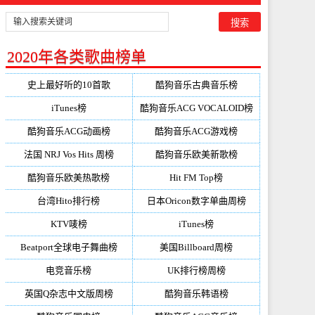
2020年各类歌曲榜单
史上最好听的10首歌
酷狗音乐古典音乐榜
iTunes榜
酷狗音乐ACG VOCALOID榜
酷狗音乐ACG动画榜
酷狗音乐ACG游戏榜
法国 NRJ Vos Hits 周榜
酷狗音乐欧美新歌榜
酷狗音乐欧美热歌榜
Hit FM Top榜
台湾Hito排行榜
日本Oricon数字单曲周榜
KTV唛榜
iTunes榜
Beatport全球电子舞曲榜
美国Billboard周榜
电竞音乐榜
UK排行榜周榜
英国Q杂志中文版周榜
酷狗音乐韩语榜