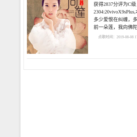
获得2837分评为C级
2304:20vivoX
多少爱恨在纠缠，
前一朵莲，我向佛
点歌时间：2019-08-08 17