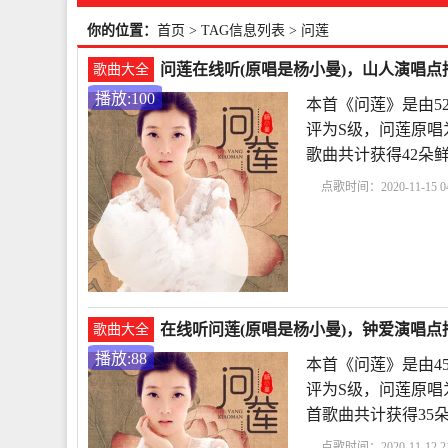
你的位置：
首页
> TAG信息列表 > 问莲
问莲在线听(原唱是杨小曼)，山人演唱点播
歌曲大全
播放:100
本首《问莲》是由5
评为S级，问莲原唱为杨
歌曲共计获得42朵
点歌时间：2020-11-15 04
在线听问莲(原唱是杨小曼)，钟爱演唱点播
歌曲大全
播放:88
本首《问莲》是由4
评为S级，问莲原唱为杨小
首歌曲共计获得35
点歌时间：2020-11-12 21