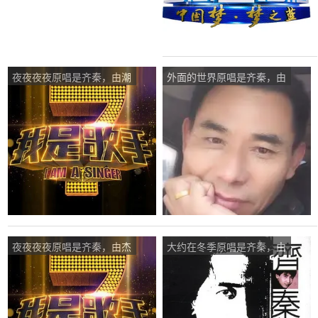
夜夜夜夜原唱是齐秦，由潮
外面的世界原唱是齐秦，由
韵大叔翻唱(播放:75)
军哥哥翻唱(播放:23)
夜夜夜夜原唱是齐秦，由杰
大约在冬季原唱是齐秦，由
杰三月翻唱(播放:18)
永远翻唱(播放:16)