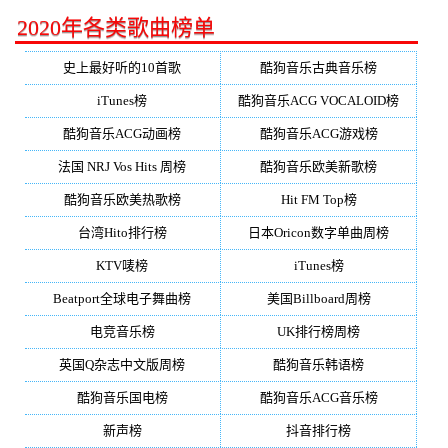
2020年各类歌曲榜单
史上最好听的10首歌
酷狗音乐古典音乐榜
iTunes榜
酷狗音乐ACG VOCALOID榜
酷狗音乐ACG动画榜
酷狗音乐ACG游戏榜
法国 NRJ Vos Hits 周榜
酷狗音乐欧美新歌榜
酷狗音乐欧美热歌榜
Hit FM Top榜
台湾Hito排行榜
日本Oricon数字单曲周榜
KTV唛榜
iTunes榜
Beatport全球电子舞曲榜
美国Billboard周榜
电竞音乐榜
UK排行榜周榜
英国Q杂志中文版周榜
酷狗音乐韩语榜
酷狗音乐国电榜
酷狗音乐ACG音乐榜
新声榜
抖音排行榜