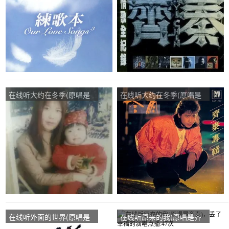
在线听大约在冬季(原唱是
在线听大约在冬季(原唱是
齐秦)，暂未出名歌手演唱
齐秦)，奔五大叔，岁月苍
点播:22次
桑演唱点播:26次
在线听外面的世界(原唱是
在线听原来的我(原唱是齐