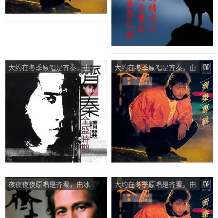
大约在冬季原唱是齐秦，由
大约在冬季原唱是齐秦，由
回忆翻唱(播放:16)
明天会更好，小叶翻唱(播
放:10)
夜夜夜夜原唱是齐秦，由冰
大约在冬季原唱是齐秦，由
魂..忙碌中翻唱(播放:242)
心❁语翻唱(播放:129)