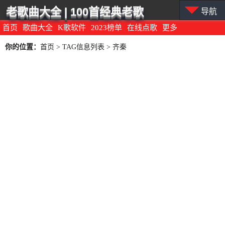
老歌曲大全 | 100首经典老歌
导航
首页
歌曲大全
K歌软件
2023榜单
在线点歌
更多
你的位置：
首页
> TAG信息列表 > 齐秦