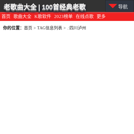
老歌曲大全 | 100首经典老歌
导航
首页
歌曲大全
K歌软件
2023榜单
在线点歌
更多
你的位置：
首页
> TAG信息列表 > .:四川泸州