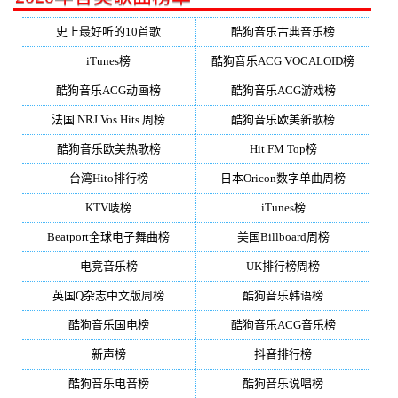
史上最好听的10首歌
酷狗音乐古典音乐榜
iTunes榜
酷狗音乐ACG VOCALOID榜
酷狗音乐ACG动画榜
酷狗音乐ACG游戏榜
法国 NRJ Vos Hits 周榜
酷狗音乐欧美新歌榜
酷狗音乐欧美热歌榜
Hit FM Top榜
台湾Hito排行榜
日本Oricon数字单曲周榜
KTV唛榜
iTunes榜
Beatport全球电子舞曲榜
美国Billboard周榜
电竞音乐榜
UK排行榜周榜
英国Q杂志中文版周榜
酷狗音乐韩语榜
酷狗音乐国电榜
酷狗音乐ACG音乐榜
新声榜
抖音排行榜
酷狗音乐电音榜
酷狗音乐说唱榜