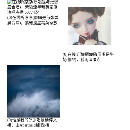
(0)在线听凉凉(原唱是与张碧
晨合唱)，紫微流星精英家族
演唱点播:53774次
(0)在线听咖喱咖喱(原唱是牛
奶咖啡)，狐闹演唱点
播:287579次
(0)谁是我的郎原唱是杨梓文
祺，由Apartheid翻唱(播