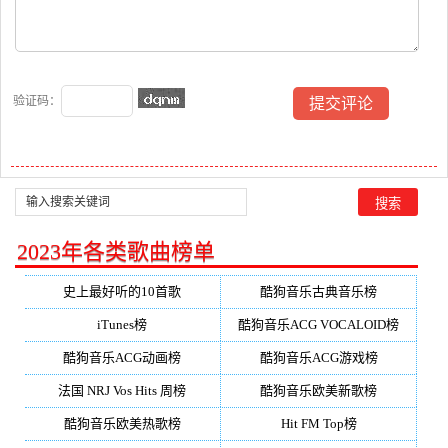
验证码：
2023年各类歌曲榜单
史上最好听的10首歌
酷狗音乐古典音乐榜
iTunes榜
酷狗音乐ACG VOCALOID榜
酷狗音乐ACG动画榜
酷狗音乐ACG游戏榜
法国 NRJ Vos Hits 周榜
酷狗音乐欧美新歌榜
酷狗音乐欧美热歌榜
Hit FM Top榜