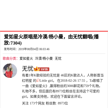
爱如星火原唱是冷漠/杨小曼，由无忧翻唱(播
放:7304)
发布时间：2019年08月04日 06:03:46
歌曲分类：
爱如星火
冷漠/杨小曼
无忧
无忧
有着1年K歌经验的无忧是 46区的K歌达人，人称新晋当
红明星 的
Little girl。 在2018-02-26 17:55 ，Ta歌唱了
一曲《爱如星火》,赢得粉丝的3006鲜花和759个礼物。
礼物不多，但后面仍有8973位粉丝在支持这个可爱的
girl。如果支持他，欢迎在下面留言评论。
关注 173个网友
粉丝数: 8973位