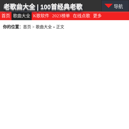
老歌曲大全 | 100首经典老歌
导航
首页
歌曲大全
K歌软件
2023榜单
在线点歌
更多
你的位置：
首页
>
歌曲大全
» 正文