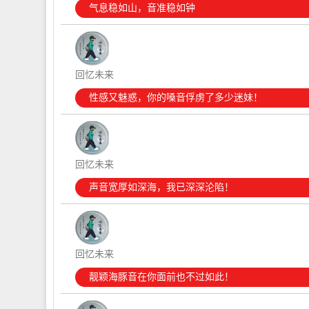
气息稳如山，音准稳如钟
回忆未来
性感又魅惑，你的嗓音俘虏了多少迷妹！
回忆未来
声音宽厚如深海，我已深深沦陷！
回忆未来
靓颖海豚音在你面前也不过如此！