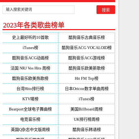
2023年各类歌曲榜单
史上最好听的10首歌
酷狗音乐古典音乐榜
iTunes榜
酷狗音乐ACG VOCALOID榜
酷狗音乐ACG动画榜
酷狗音乐ACG游戏榜
法国 NRJ Vos Hits 周榜
酷狗音乐欧美新歌榜
酷狗音乐欧美热歌榜
Hit FM Top榜
台湾Hito排行榜
日本Oricon数字单曲周榜
KTV唛榜
iTunes榜
Beatport全球电子舞曲榜
美国Billboard周榜
电竞音乐榜
UK排行榜周榜
英国Q杂志中文版周榜
酷狗音乐韩语榜