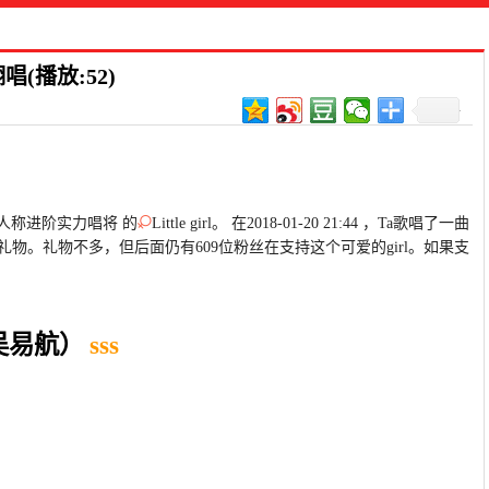
播放:52)
，人称进阶实力唱将 的
Little girl。 在2018-01-20 21:44 ，Ta歌唱了一曲
礼物。礼物不多，但后面仍有609位粉丝在支持这个可爱的girl。如果支
吴易航）
sss