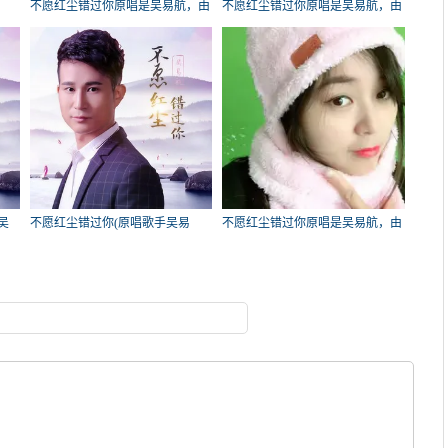
不愿红尘错过你原唱是吴易航，由
不愿红尘错过你原唱是吴易航，由
正午骄阳(不定时在线)翻唱(播
展望未来翻唱(播放:438)
放:475)
吴
不愿红尘错过你(原唱歌手吴易
不愿红尘错过你原唱是吴易航，由
航)，潇剑在线演唱3924分
完美翻唱(播放:174)