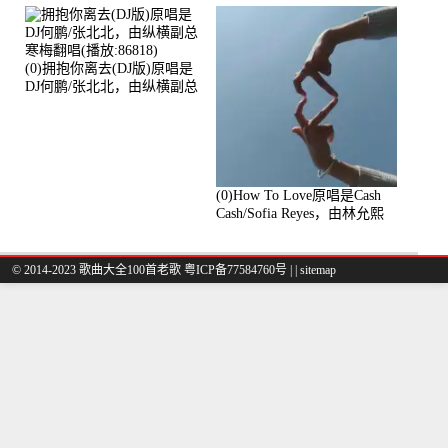
放:94178)
(0)拥抱你离去(DJ版)原唱是
DJ何鹏/张北北，由纵横副总
寒梅翻唱(播放:86818)
(0)How To Love原唱是Cash
Cash/Sofia Reyes，由林允熙
翻唱(播放:84447)
© 2014-2023 歌曲大全100首老歌
粤ICP备77584760号
|
|
sitemap