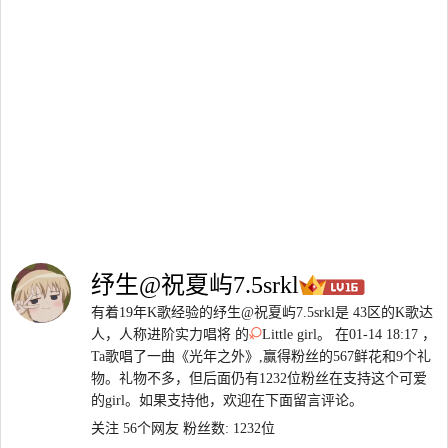
纾生@祝夏屿7.5srkl
有着19年K歌经验的纾生@祝夏屿7.5srkl是 43区的K歌达
人，人称进阶实力唱将 的
Little girl。 在01-14 18:17 ，
Ta歌唱了一曲《光年之外》,赢得粉丝的567鲜花和9个礼
物。礼物不多，但后面仍有1232位粉丝在支持这个可爱
的girl。如果支持他，欢迎在下面留言评论。
关注 56个网友
粉丝数: 1232位