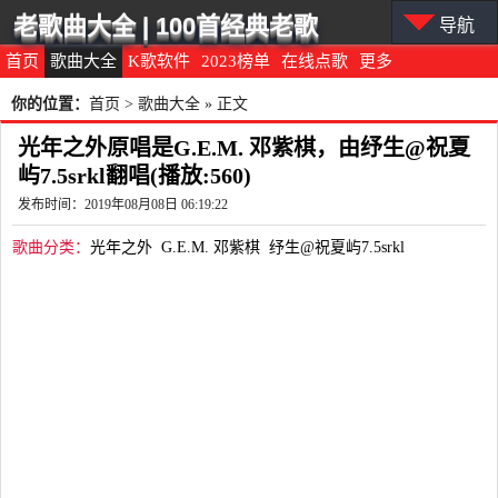
老歌曲大全 | 100首经典老歌
导航
首页
歌曲大全
K歌软件
2023榜单
在线点歌
更多
你的位置：
首页
>
歌曲大全
» 正文
光年之外原唱是G.E.M. 邓紫棋，由纾生@祝夏
屿7.5srkl翻唱(播放:560)
发布时间：2019年08月08日 06:19:22
歌曲分类：
光年之外
G.E.M. 邓紫棋
纾生@祝夏屿7.5srkl