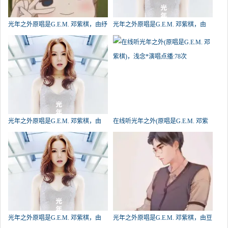
光年之外原唱是G.E.M. 邓紫棋，由纾
光年之外原唱是G.E.M. 邓紫棋，由
生@祝夏屿7.5srkl翻唱(播放:560)
zq.翻唱(试听次数:107)
光年之外原唱是G.E.M. 邓紫棋，由
在线听光年之外(原唱是G.E.M. 邓紫
꧁﹌ ﹏ ﹌꧂翻唱(播放:89)
棋)，浅念*演唱点播:78次
光年之外原唱是G.E.M. 邓紫棋，由
光年之外原唱是G.E.M. 邓紫棋，由豆