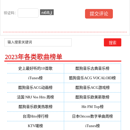
验证码：
2023年各类歌曲榜单
史上最好听的10首歌
酷狗音乐古典音乐榜
iTunes榜
酷狗音乐ACG VOCALOID榜
酷狗音乐ACG动画榜
酷狗音乐ACG游戏榜
法国 NRJ Vos Hits 周榜
酷狗音乐欧美新歌榜
酷狗音乐欧美热歌榜
Hit FM Top榜
台湾Hito排行榜
日本Oricon数字单曲周榜
KTV唛榜
iTunes榜