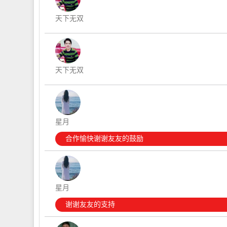
天下无双
天下无双
星月
合作愉快谢谢友友的鼓励
星月
谢谢友友的支持