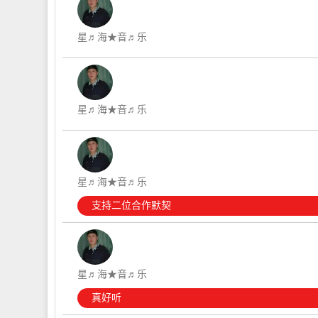
星♬海★音♬乐
星♬海★音♬乐
星♬海★音♬乐
支持二位合作默契
星♬海★音♬乐
真好听