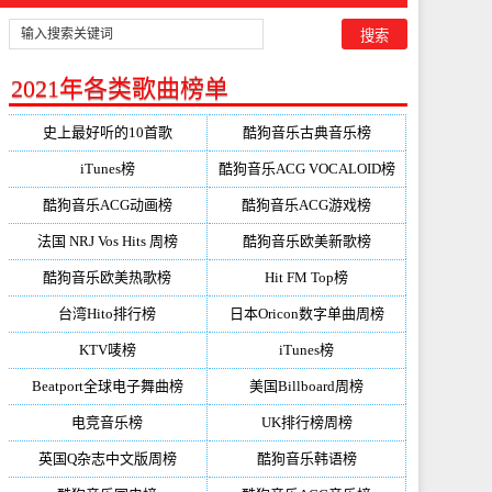
2021年各类歌曲榜单
史上最好听的10首歌
酷狗音乐古典音乐榜
iTunes榜
酷狗音乐ACG VOCALOID榜
酷狗音乐ACG动画榜
酷狗音乐ACG游戏榜
法国 NRJ Vos Hits 周榜
酷狗音乐欧美新歌榜
酷狗音乐欧美热歌榜
Hit FM Top榜
台湾Hito排行榜
日本Oricon数字单曲周榜
KTV唛榜
iTunes榜
Beatport全球电子舞曲榜
美国Billboard周榜
电竞音乐榜
UK排行榜周榜
英国Q杂志中文版周榜
酷狗音乐韩语榜