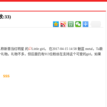
33)
人称新晋当红明星 的
Little girl。 在2017-04-15 14:58 魅蓝 metal，Ta歌
礼物。礼物不多，但后面仍有913位粉丝在支持这个可爱的girl。如果
）
sss