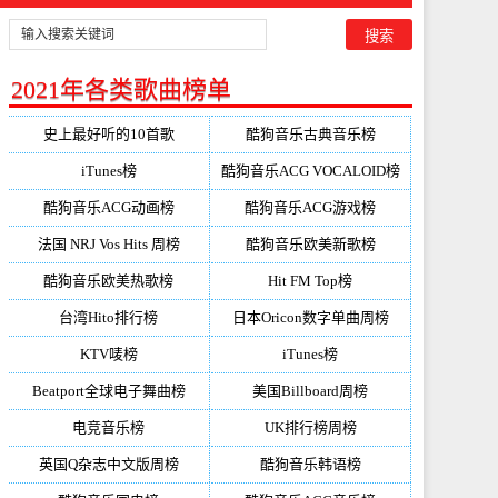
2021年各类歌曲榜单
史上最好听的10首歌
酷狗音乐古典音乐榜
iTunes榜
酷狗音乐ACG VOCALOID榜
酷狗音乐ACG动画榜
酷狗音乐ACG游戏榜
法国 NRJ Vos Hits 周榜
酷狗音乐欧美新歌榜
酷狗音乐欧美热歌榜
Hit FM Top榜
台湾Hito排行榜
日本Oricon数字单曲周榜
KTV唛榜
iTunes榜
Beatport全球电子舞曲榜
美国Billboard周榜
电竞音乐榜
UK排行榜周榜
英国Q杂志中文版周榜
酷狗音乐韩语榜