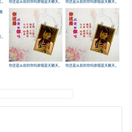
天，
你还是从前的你吗原唱是天籁天，
你还是从前的你吗原唱是天籁天，
由宇婷翻唱(试听次数:573)
由飞翔翻唱(播放:418)
天，
你还是从前的你吗原唱是天籁天，
你还是从前的你吗原唱是天籁天，
由诗情画意@简于形（内政部长）
由红人錧俱乐部往事如风翻唱(播
翻唱(播放:261)
放:260)