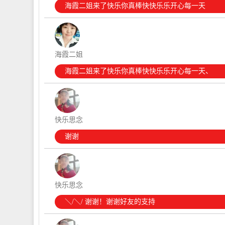
海霞二姐来了快乐你真棒快快乐乐开心每一天
海霞二姐
海霞二姐来了快乐你真棒快快乐乐开心每一天、
快乐思念
谢谢
快乐思念
＼/＼/ 谢谢！谢谢好友的支持