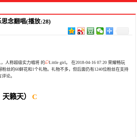
念翻唱(播放:28)
人，人称超级实力唱将 的
Little girl。 在2018-04-16 07:20 荣耀畅玩
得粉丝的60鲜花和1个礼物。礼物不多，但后面仍有1240位粉丝在支持
言评论。
：天籁天）
C