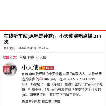
在线听车站(原唱是孙露)，小天使演唱点播:214
次
发布时间：2020年11月12日 21:43:24
歌曲分类：
车站
孙露
小天使
小天使
有着3年K歌经验的小天使是 62区的K歌达人，人称新晋
选秀歌手 的
Little girl。 在2017-12-17 20:43 OPPO
A31，Ta歌唱了一曲《车站》,赢得粉丝的14鲜花和0个礼
物。礼物不多，但后面仍有38位粉丝在支持这个可爱的
girl。如果支持他，欢迎在下面留言评论。
关注 8个网友
粉丝数: 38位