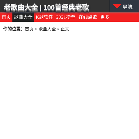
老歌曲大全 | 100首经典老歌
导航
首页
歌曲大全
K歌软件
2021榜单
在线点歌
更多
你的位置：
首页
>
歌曲大全
» 正文