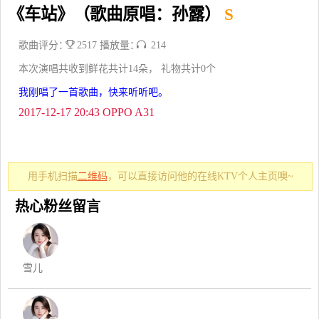
《车站》（歌曲原唱：孙露）
S
歌曲评分：
2517 播放量：
214
本次演唱共收到鲜花共计14朵， 礼物共计0个
我刚唱了一首歌曲，快来听听吧。
2017-12-17 20:43 OPPO A31
用手机扫描
二维码
，可以直接访问他的在线KTV个人主页噢~
热心粉丝留言
雪儿