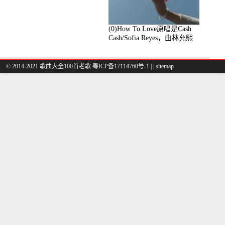
(0)How To Love原唱是Cash
Cash/Sofia Reyes，由林允熙
翻唱(播放:84447)
© 2014-2021 歌曲大全100首老歌
粤ICP备17114760号-1
|
|
sitemap