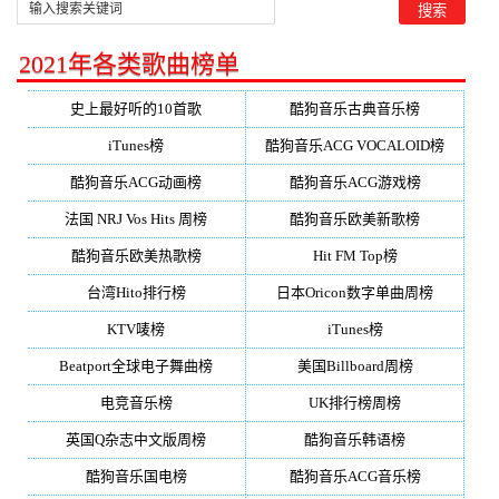
2021年各类歌曲榜单
史上最好听的10首歌
酷狗音乐古典音乐榜
iTunes榜
酷狗音乐ACG VOCALOID榜
酷狗音乐ACG动画榜
酷狗音乐ACG游戏榜
法国 NRJ Vos Hits 周榜
酷狗音乐欧美新歌榜
酷狗音乐欧美热歌榜
Hit FM Top榜
台湾Hito排行榜
日本Oricon数字单曲周榜
KTV唛榜
iTunes榜
Beatport全球电子舞曲榜
美国Billboard周榜
电竞音乐榜
UK排行榜周榜
英国Q杂志中文版周榜
酷狗音乐韩语榜
酷狗音乐国电榜
酷狗音乐ACG音乐榜