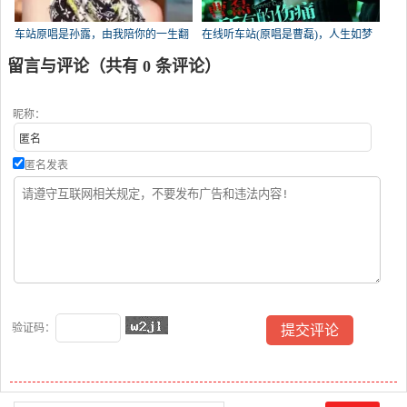
车站原唱是孙露，由我陪你的一生翻
在线听车站(原唱是曹磊)，人生如梦
唱(播放:213)
演唱点播:198次
留言与评论（共有
0
条评论）
昵称：
匿名发表
验证码：