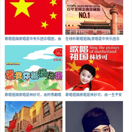
歌唱祖国原唱是中央乐团合唱团，由
在线听歌唱祖国(原唱是中央乐团合
古原草翻唱(播放:790)
唱团)，木子李演唱点播:486次
歌唱祖国原唱是林妙可，由阿羡翻唱
歌唱祖国原唱是林妙可，由一生平安
(播放:175)
翻唱(播放:148)