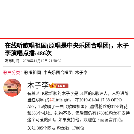
在线听歌唱祖国(原唱是中央乐团合唱团)，木子
李演唱点播:486次
发布时间：2020年11月12日 21:50:32
歌曲分类：
歌唱祖国
中央乐团合唱团
木子李
木子李
有着3年K歌经验的木子李是 51区的K歌达人，人称进阶
当红明星 的
Little girl。 在2019-01-04 17:38 OPPO
A57，Ta歌唱了一曲《歌唱祖国》,赢得粉丝的3178鲜花
和353个礼物。礼物不多，但后面仍有1780位粉丝在支持
这个可爱的girl。如果支持他，欢迎在下面留言评论。
关注 385个网友
粉丝数: 1780位