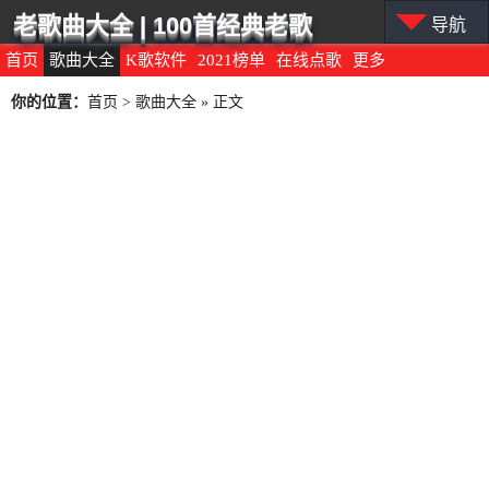
老歌曲大全 | 100首经典老歌
导航
首页
歌曲大全
K歌软件
2021榜单
在线点歌
更多
你的位置：
首页
>
歌曲大全
» 正文