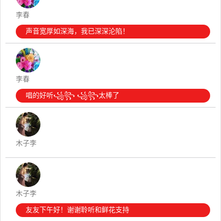
李春
声音宽厚如深海，我已深深沦陷！
李春
唱的好听꧁꧂ ꧁꧂太棒了
木子李
木子李
友友下午好！谢谢聆听和鲜花支持