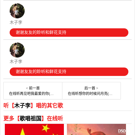
木子李
谢谢友友的聆听和鲜花支持
木子李
谢谢友友的聆听和鲜花支持
< 前一首
后一首 >
在线听再见吧我最爱的你(原唱是东方晴儿)，美好时光演唱点播:98次
在线听想你的时候问月亮(原唱是一只舟)，感恩的心演唱点播:194次
听【
木子李
】唱的其它歌
更多【
歌唱祖国
】在线听