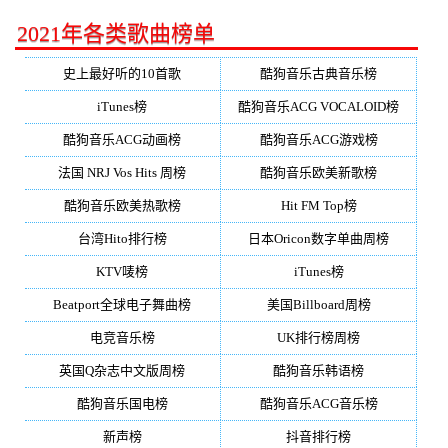
2021年各类歌曲榜单
史上最好听的10首歌
酷狗音乐古典音乐榜
iTunes榜
酷狗音乐ACG VOCALOID榜
酷狗音乐ACG动画榜
酷狗音乐ACG游戏榜
法国 NRJ Vos Hits 周榜
酷狗音乐欧美新歌榜
酷狗音乐欧美热歌榜
Hit FM Top榜
台湾Hito排行榜
日本Oricon数字单曲周榜
KTV唛榜
iTunes榜
Beatport全球电子舞曲榜
美国Billboard周榜
电竞音乐榜
UK排行榜周榜
英国Q杂志中文版周榜
酷狗音乐韩语榜
酷狗音乐国电榜
酷狗音乐ACG音乐榜
新声榜
抖音排行榜