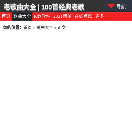
老歌曲大全 | 100首经典老歌
导航
首页
歌曲大全
K歌软件
2021榜单
在线点歌
更多
你的位置：
首页
>
歌曲大全
» 正文