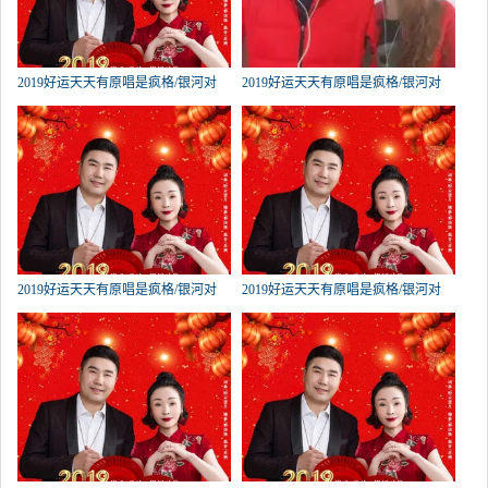
2019好运天天有原唱是疯格/银河对
2019好运天天有原唱是疯格/银河对
岸，由笑迎明天翻唱(播放:350)
岸，由幸福一生（互粉快乐）翻唱
(播放:231)
2019好运天天有原唱是疯格/银河对
2019好运天天有原唱是疯格/银河对
岸，由峥嵘岁月翻唱(播放:222)
岸，由哄林暖男翻唱(播放:210)