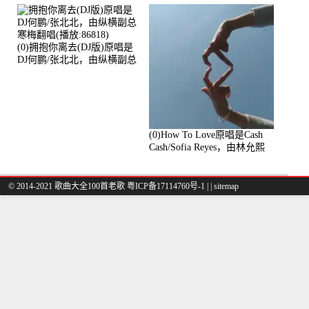
放:94178)
(0)拥抱你离去(DJ版)原唱是
DJ何鹏/张北北，由纵横副总
寒梅翻唱(播放:86818)
(0)How To Love原唱是Cash
Cash/Sofia Reyes，由林允熙
翻唱(播放:84447)
© 2014-2021 歌曲大全100首老歌
粤ICP备17114760号-1
|
|
sitemap