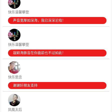
快乐温馨攀登
声音宽厚如深海，我已深深沦陷！
快乐温馨攀登
靓颖海豚音在你面前也不过如此！
快乐思念
谢谢好朋友支持
凤凰太后