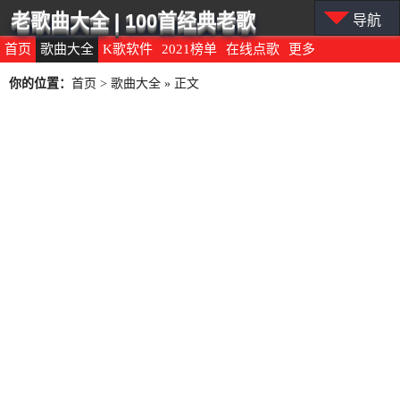
老歌曲大全 | 100首经典老歌
导航
首页
歌曲大全
K歌软件
2021榜单
在线点歌
更多
你的位置：
首页
>
歌曲大全
» 正文