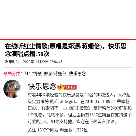
在线听红尘情歌(原唱是郑源/蒋姗倍)，快乐思
念演唱点播:50次
发布时间：2020年11月12日 22:04:45
歌曲分类：
红尘情歌
郑源/蒋姗倍
快乐思念
快乐思念
有着4年K歌经验的快乐思念是 11区的K歌达人，人称超
级实力唱将 的
Little girl。 在2018-05-21 09:34 荣耀畅
玩6X，Ta歌唱了一曲《红尘情歌》,赢得粉丝的87鲜花和
1个礼物。礼物不多，但后面仍有1327位粉丝在支持这个
可爱的girl。如果支持他，欢迎在下面留言评论。
关注 1597个网友
粉丝数: 1327位