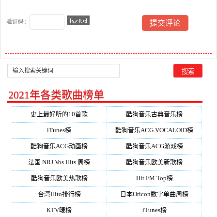
验证码：
2021年各类歌曲榜单
史上最好听的10首歌
酷狗音乐古典音乐榜
iTunes榜
酷狗音乐ACG VOCALOID榜
酷狗音乐ACG动画榜
酷狗音乐ACG游戏榜
法国 NRJ Vos Hits 周榜
酷狗音乐欧美新歌榜
酷狗音乐欧美热歌榜
Hit FM Top榜
台湾Hito排行榜
日本Oricon数字单曲周榜
KTV唛榜
iTunes榜