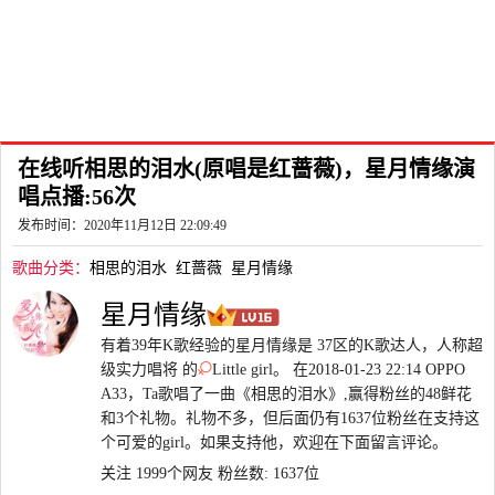
在线听相思的泪水(原唱是红蔷薇)，星月情缘演
唱点播:56次
发布时间：2020年11月12日 22:09:49
歌曲分类：
相思的泪水
红蔷薇
星月情缘
星月情缘
有着39年K歌经验的星月情缘是 37区的K歌达人，人称超
级实力唱将 的
Little girl。 在2018-01-23 22:14 OPPO
A33，Ta歌唱了一曲《相思的泪水》,赢得粉丝的48鲜花
和3个礼物。礼物不多，但后面仍有1637位粉丝在支持这
个可爱的girl。如果支持他，欢迎在下面留言评论。
关注 1999个网友
粉丝数: 1637位