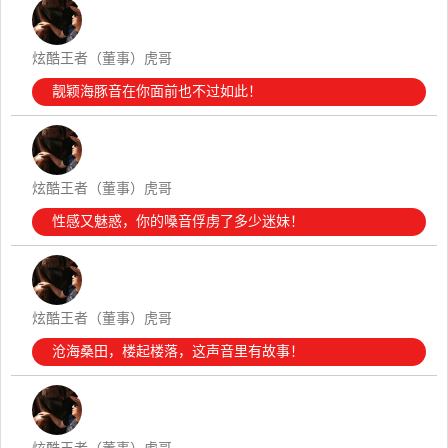
炫酷王者（董事）虎哥
靓颖海豚音在你面前也不过如此！
炫酷王者（董事）虎哥
性感又魅惑，你的嗓音俘虏了多少迷妹！
炫酷王者（董事）虎哥
沧海桑田，楼起楼落，这声音里有故事！