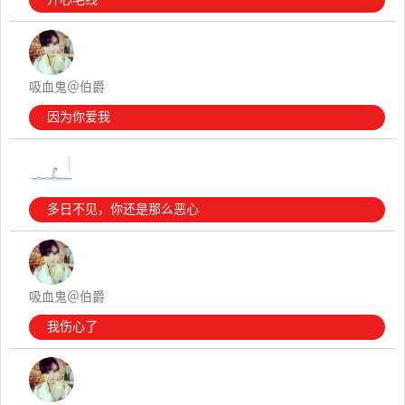
吸血鬼＠伯爵
因为你爱我
多日不见，你还是那么恶心
吸血鬼＠伯爵
我伤心了