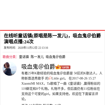
在线听童话镇(原唱是陈一发儿)，吸血鬼＠伯爵
演唱点播:24次
发布时间：2020年11月12日 22:13:16
歌曲分类：
童话镇
陈一发儿
吸血鬼＠伯爵
吸血鬼＠伯爵
有着25年K歌经验的吸血鬼＠伯爵是 50区的K歌达人，人
称新晋选秀歌手 的
Little girl。 在2017-08-26 15:27
XiaomiMI MAX，Ta歌唱了一曲《童话镇》,赢得粉丝的
119鲜花和0个礼物。礼物不多，但后面仍有11位粉丝在
支持这个可爱的girl。如果支持他，欢迎在下面留言评
论。