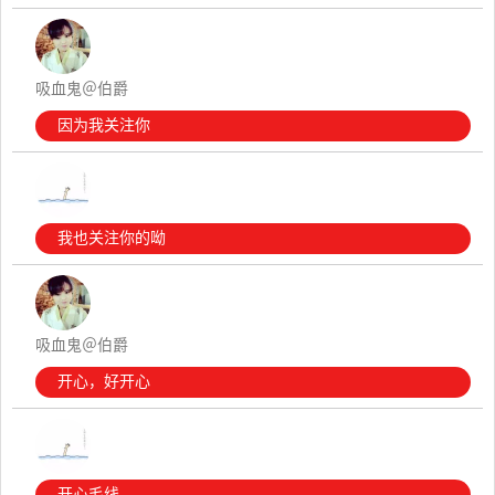
吸血鬼＠伯爵
因为我关注你
我也关注你的呦
吸血鬼＠伯爵
开心，好开心
开心毛线