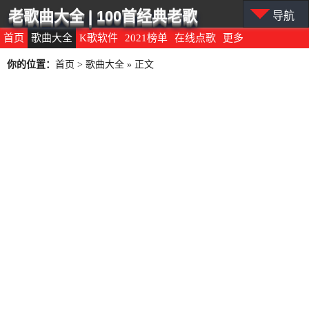
老歌曲大全 | 100首经典老歌
导航
首页
歌曲大全
K歌软件
2021榜单
在线点歌
更多
你的位置：
首页
>
歌曲大全
» 正文