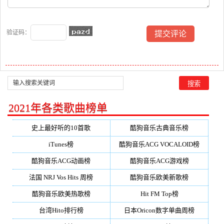
验证码：
2021年各类歌曲榜单
史上最好听的10首歌
酷狗音乐古典音乐榜
iTunes榜
酷狗音乐ACG VOCALOID榜
酷狗音乐ACG动画榜
酷狗音乐ACG游戏榜
法国 NRJ Vos Hits 周榜
酷狗音乐欧美新歌榜
酷狗音乐欧美热歌榜
Hit FM Top榜
台湾Hito排行榜
日本Oricon数字单曲周榜