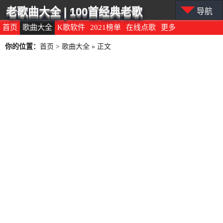
老歌曲大全 | 100首经典老歌
导航
首页
歌曲大全
K歌软件
2021榜单
在线点歌
更多
你的位置：
首页
>
歌曲大全
» 正文