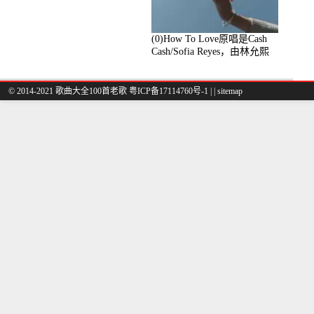
(0)How To Love原唱是Cash
Cash/Sofia Reyes，由林允熙
翻唱(播放:84447)
© 2014-2021 歌曲大全100首老歌
粤ICP备17114760号-1
|
|
sitemap