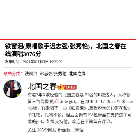
铁窗泪(原唱歌手迟志强/张秀艳)，北国之春在
线演唱3076分
发布时间：2021年02月03日 19:23:09
歌曲分类：
铁窗泪
迟志强/张秀艳
北国之春
北国之春
有着2年K歌经验的北国之春是 21区的K歌达人，人称新
晋人气偶像 的
Little girl。 在2018-01-17 19:28 红米note
4G版，Ta歌唱了一曲《铁窗泪》,赢得粉丝的13鲜花和0
个礼物。礼物不多，但后面仍有198位粉丝在支持这个可
爱的girl。如果支持他，欢迎在下面留言评论。
关注 205个网友
粉丝数: 198位