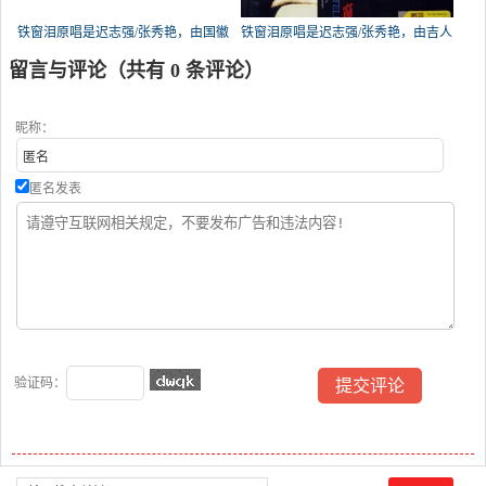
铁窗泪原唱是迟志强/张秀艳，由国徽
铁窗泪原唱是迟志强/张秀艳，由吉人
翻唱(试听次数:71)
天相翻唱(试听次数:49)
留言与评论（共有
0
条评论）
昵称：
匿名发表
验证码：