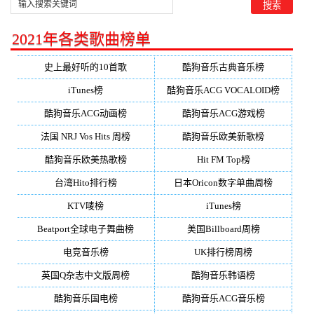
2021年各类歌曲榜单
史上最好听的10首歌
酷狗音乐古典音乐榜
iTunes榜
酷狗音乐ACG VOCALOID榜
酷狗音乐ACG动画榜
酷狗音乐ACG游戏榜
法国 NRJ Vos Hits 周榜
酷狗音乐欧美新歌榜
酷狗音乐欧美热歌榜
Hit FM Top榜
台湾Hito排行榜
日本Oricon数字单曲周榜
KTV唛榜
iTunes榜
Beatport全球电子舞曲榜
美国Billboard周榜
电竞音乐榜
UK排行榜周榜
英国Q杂志中文版周榜
酷狗音乐韩语榜
酷狗音乐国电榜
酷狗音乐ACG音乐榜