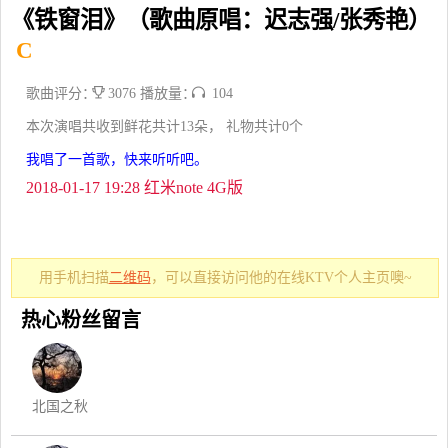
《铁窗泪》（歌曲原唱：迟志强/张秀艳）
C
歌曲评分：
3076 播放量：
104
本次演唱共收到鲜花共计13朵， 礼物共计0个
我唱了一首歌，快来听听吧。
2018-01-17 19:28 红米note 4G版
用手机扫描
二维码
，可以直接访问他的在线KTV个人主页噢~
热心粉丝留言
北国之秋