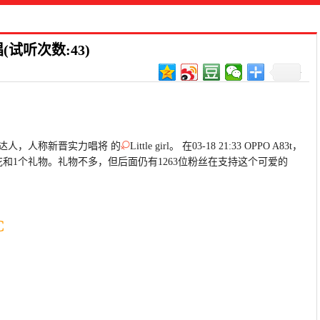
试听次数:43)
歌达人，人称新晋实力唱将 的
Little girl。 在03-18 21:33 OPPO A83t，
花和1个礼物。礼物不多，但后面仍有1263位粉丝在支持这个可爱的
C