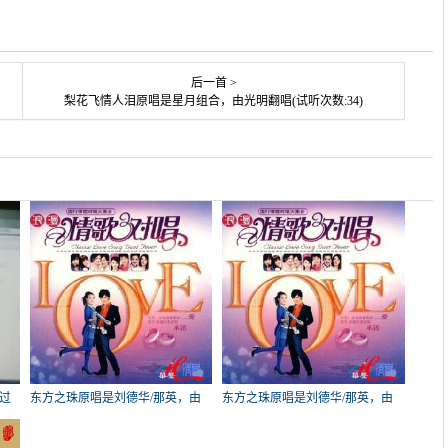
后一首 >
梨花飞情人泪原唱是星月组合，由光明翻唱(试听次数:34)
过
东方之珠原唱是刘德华/那英，由
东方之珠原唱是刘德华/那英，由
文化的春天翻唱(播放:43)
我是谁呀？翻唱(播放:43)