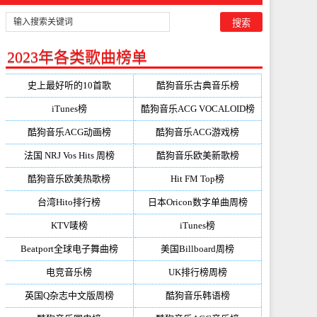
2023年各类歌曲榜单
史上最好听的10首歌
酷狗音乐古典音乐榜
iTunes榜
酷狗音乐ACG VOCALOID榜
酷狗音乐ACG动画榜
酷狗音乐ACG游戏榜
法国 NRJ Vos Hits 周榜
酷狗音乐欧美新歌榜
酷狗音乐欧美热歌榜
Hit FM Top榜
台湾Hito排行榜
日本Oricon数字单曲周榜
KTV唛榜
iTunes榜
Beatport全球电子舞曲榜
美国Billboard周榜
电竞音乐榜
UK排行榜周榜
英国Q杂志中文版周榜
酷狗音乐韩语榜