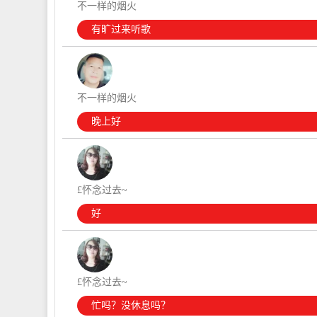
不一样的烟火
有旷过来听歌
不一样的烟火
晚上好
£怀念过去~
好
£怀念过去~
忙吗？没休息吗？