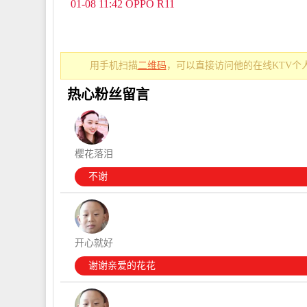
01-08 11:42 OPPO R11
用手机扫描
二维码
，可以直接访问他的在线KTV个
热心粉丝留言
樱花落泪
不谢
开心就好
谢谢亲爱的花花