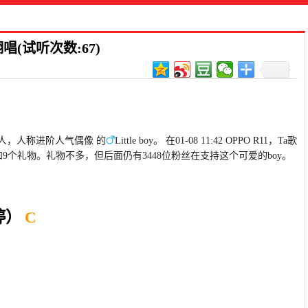
(试听次数:67)
达人，人称进阶人气偶像 的
Little boy。 在01-08 11:42 OPPO R11，Ta歌
9个礼物。礼物不多，但后面仍有3448位粉丝在支持这个可爱的boy。
婷）
C