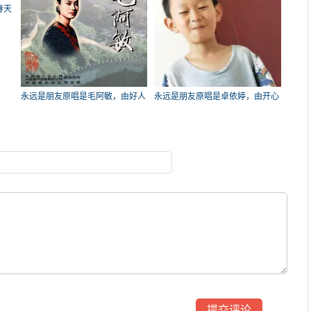
春天
永远是朋友原唱是毛阿敏，由好人
永远是朋友原唱是卓依婷，由开心
一生平安翻唱(播放:71)
就好翻唱(试听次数:67)