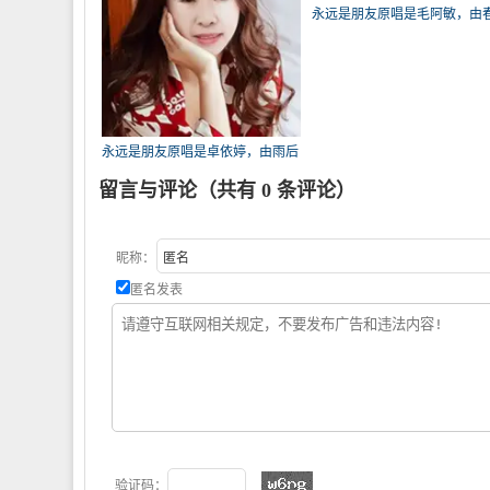
永远是朋友原唱是毛阿敏，由
花开翻唱(播放:85)
永远是朋友原唱是卓依婷，由雨后
的太阳翻唱(播放:93)
留言与评论（共有
0
条评论）
昵称：
匿名发表
验证码：