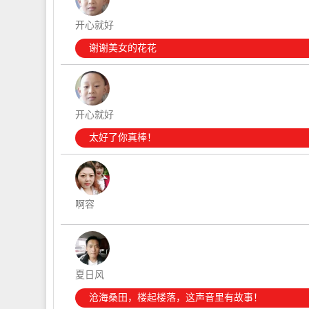
开心就好
谢谢美女的花花
开心就好
太好了你真棒！
啊容
夏日风
沧海桑田，楼起楼落，这声音里有故事！