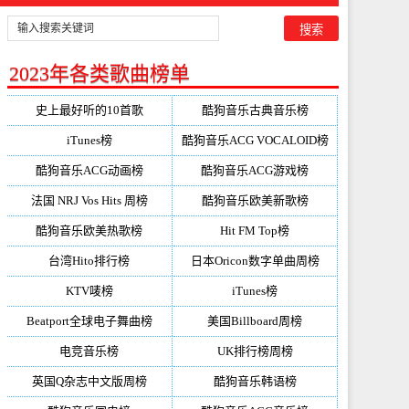
2023年各类歌曲榜单
史上最好听的10首歌
酷狗音乐古典音乐榜
iTunes榜
酷狗音乐ACG VOCALOID榜
酷狗音乐ACG动画榜
酷狗音乐ACG游戏榜
法国 NRJ Vos Hits 周榜
酷狗音乐欧美新歌榜
酷狗音乐欧美热歌榜
Hit FM Top榜
台湾Hito排行榜
日本Oricon数字单曲周榜
KTV唛榜
iTunes榜
Beatport全球电子舞曲榜
美国Billboard周榜
电竞音乐榜
UK排行榜周榜
英国Q杂志中文版周榜
酷狗音乐韩语榜