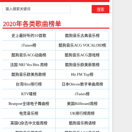
2020年各类歌曲榜单
史上最好听的10首歌
酷狗音乐古典音乐榜
iTunes榜
酷狗音乐ACG VOCALOID榜
酷狗音乐ACG动画榜
酷狗音乐ACG游戏榜
法国 NRJ Vos Hits 周榜
酷狗音乐欧美新歌榜
酷狗音乐欧美热歌榜
Hit FM Top榜
台湾Hito排行榜
日本Oricon数字单曲周榜
KTV唛榜
iTunes榜
Beatport全球电子舞曲榜
美国Billboard周榜
电竞音乐榜
UK排行榜周榜
英国Q杂志中文版周榜
酷狗音乐韩语榜