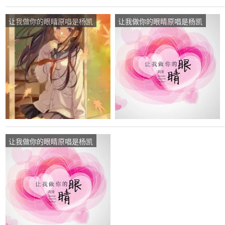
让我做你的眼睛原唱是杨凯
让我做你的眼睛原唱是杨凯
莉，由贤音轩❀凉雪儿&翻
莉，由歪哥翻唱(试听次
唱(播放:111)
数:93)
让我做你的眼睛原唱是杨凯
莉，由泡沫翻唱(试听次
数:47)