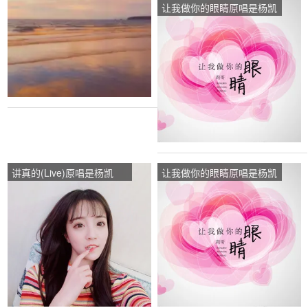
让我做你的眼睛原唱是杨凯
莉，由℡阿叼翻唱(播
放:64)
讲真的(Live)原唱是杨凯
让我做你的眼睛原唱是杨凯
莉，由愤怒的雪人翻唱(播
莉，由艺海晓丽翻唱(播
放:62)
放:15)