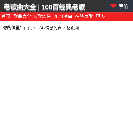
老歌曲大全 | 100首经典老歌
导航
首页
歌曲大全
K歌软件
2023榜单
在线点歌
更多
你的位置：
首页
> TAG信息列表 > 杨凯莉