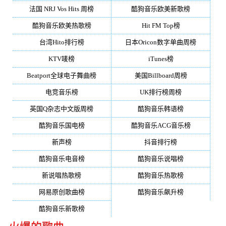
法国 NRJ Vos Hits 周榜
酷狗音乐欧美新歌榜
酷狗音乐欧美热歌榜
Hit FM Top榜
台湾Hito排行榜
日本Oricon数字单曲周榜
KTV唛榜
iTunes榜
Beatport全球电子舞曲榜
美国Billboard周榜
电竞音乐榜
UK排行榜周榜
英国Q杂志中文版周榜
酷狗音乐韩语榜
酷狗音乐国电榜
酷狗音乐ACG音乐榜
新声榜
抖音排行榜
酷狗音乐电音榜
酷狗音乐说唱榜
新说唱热歌榜
酷狗音乐热歌榜
网易原创歌曲榜
酷狗音乐飙升榜
酷狗音乐新歌榜