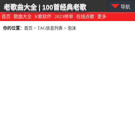
老歌曲大全 | 100首经典老歌
导航
首页
歌曲大全
K歌软件
2023榜单
在线点歌
更多
你的位置：
首页
> TAG信息列表 > 泡沫