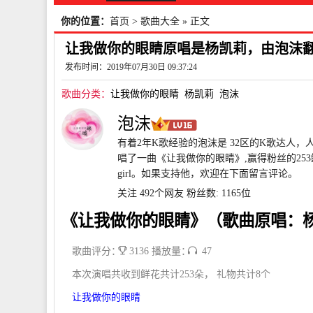
你的位置：
首页
>
歌曲大全
» 正文
让我做你的眼睛原唱是杨凯莉，由泡沫翻唱
发布时间：2019年07月30日 09:37:24
歌曲分类：
让我做你的眼睛
杨凯莉
泡沫
泡沫
有着2年K歌经验的泡沫是 32区的K歌达人，
唱了一曲《让我做你的眼睛》,赢得粉丝的25
girl。如果支持他，欢迎在下面留言评论。
关注 492个网友
粉丝数: 1165位
《让我做你的眼睛》（歌曲原唱：
歌曲评分：
3136 播放量：
47
本次演唱共收到鲜花共计253朵， 礼物共计8个
让我做你的眼睛