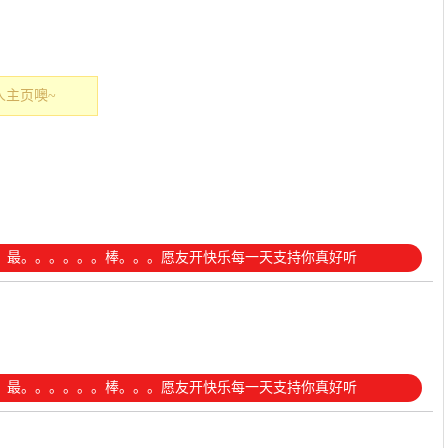
人主页噢~
。最。。。。。。棒。。。愿友开快乐每一天支持你真好听
。最。。。。。。棒。。。愿友开快乐每一天支持你真好听