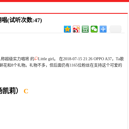
(试听次数:47)
人称超级实力唱将 的
Little girl。 在2018-07-15 21:26 OPPO A37，Ta歌
3鲜花和8个礼物。礼物不多，但后面仍有1165位粉丝在支持这个可爱的
杨凯莉）
C