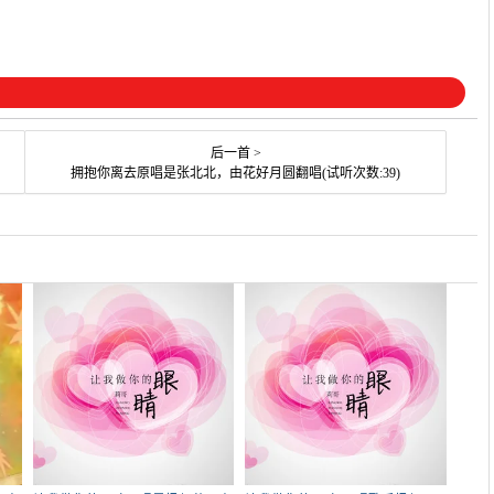
后一首 >
拥抱你离去原唱是张北北，由花好月圆翻唱(试听次数:39)