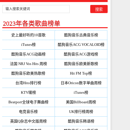
2023年各类歌曲榜单
史上最好听的10首歌
酷狗音乐古典音乐榜
iTunes榜
酷狗音乐ACG VOCALOID榜
酷狗音乐ACG动画榜
酷狗音乐ACG游戏榜
法国 NRJ Vos Hits 周榜
酷狗音乐欧美新歌榜
酷狗音乐欧美热歌榜
Hit FM Top榜
台湾Hito排行榜
日本Oricon数字单曲周榜
KTV唛榜
iTunes榜
Beatport全球电子舞曲榜
美国Billboard周榜
电竞音乐榜
UK排行榜周榜
英国Q杂志中文版周榜
酷狗音乐韩语榜