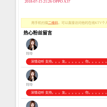
2018-07-15 21:26 OPPO A37
用手机扫描
二维码
，可以直接访问他的在线KTV个
热心粉丝留言
玲玲
深情动听 支持。。。友。。。。。。你。。。。。
玲玲
深情动听 支持。。。友。。。。。。你。。。。。