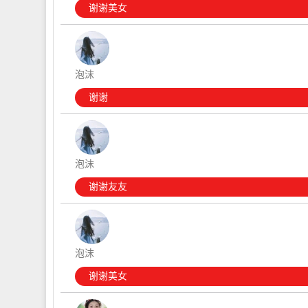
谢谢美女
泡沫
谢谢
泡沫
谢谢友友
泡沫
谢谢美女