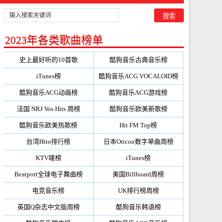
2023年各类歌曲榜单
史上最好听的10首歌
酷狗音乐古典音乐榜
iTunes榜
酷狗音乐ACG VOCALOID榜
酷狗音乐ACG动画榜
酷狗音乐ACG游戏榜
法国 NRJ Vos Hits 周榜
酷狗音乐欧美新歌榜
酷狗音乐欧美热歌榜
Hit FM Top榜
台湾Hito排行榜
日本Oricon数字单曲周榜
KTV唛榜
iTunes榜
Beatport全球电子舞曲榜
美国Billboard周榜
电竞音乐榜
UK排行榜周榜
英国Q杂志中文版周榜
酷狗音乐韩语榜