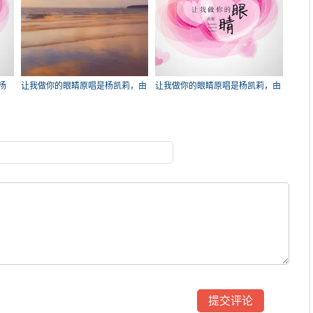
杨
让我做你的眼睛原唱是杨凯莉，由
让我做你的眼睛原唱是杨凯莉，由
停港.瓶邪翻唱(播放:50)
泡沫翻唱(试听次数:47)