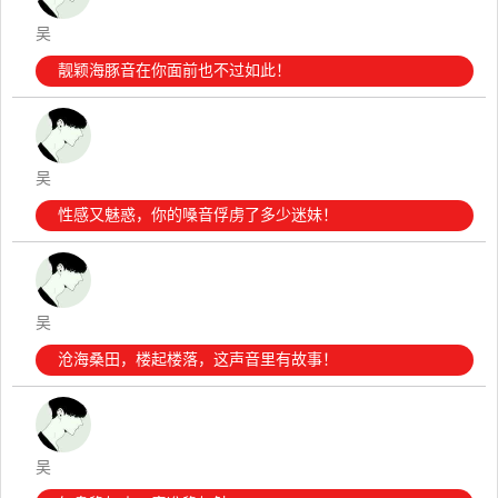
吴
靓颖海豚音在你面前也不过如此！
吴
性感又魅惑，你的嗓音俘虏了多少迷妹！
吴
沧海桑田，楼起楼落，这声音里有故事！
吴