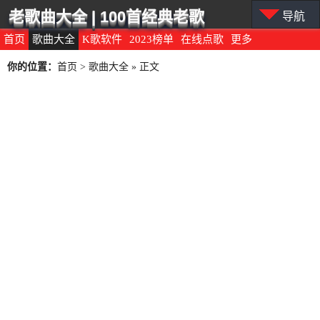
老歌曲大全 | 100首经典老歌
导航
首页
歌曲大全
K歌软件
2023榜单
在线点歌
更多
你的位置：
首页
>
歌曲大全
» 正文