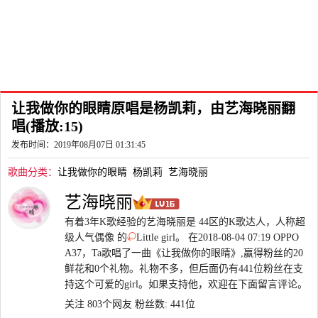
让我做你的眼睛原唱是杨凯莉，由艺海晓丽翻
唱(播放:15)
发布时间：2019年08月07日 01:31:45
歌曲分类：
让我做你的眼睛
杨凯莉
艺海晓丽
艺海晓丽
有着3年K歌经验的艺海晓丽是 44区的K歌达人，人称超
级人气偶像 的
Little girl。 在2018-08-04 07:19 OPPO
A37，Ta歌唱了一曲《让我做你的眼睛》,赢得粉丝的20
鲜花和0个礼物。礼物不多，但后面仍有441位粉丝在支
持这个可爱的girl。如果支持他，欢迎在下面留言评论。
关注 803个网友
粉丝数: 441位