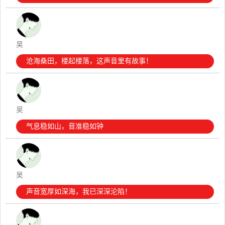
吴
沧海桑田，楼起楼落，这声音里有故事！
吴
气息稳如山，音准稳如钟
吴
声音宽厚如深海，我已深深沦陷！