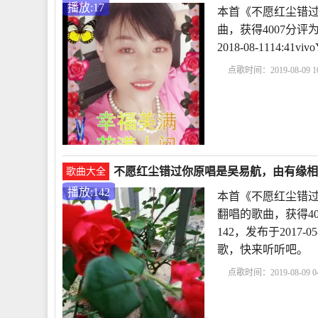
播放:17
本首《不愿红尘错过
曲，获得4007分
2018-08-1114:
点歌时间：2019-08-09 10
不愿红尘错过你原唱是吴易航，由有缘相聚不
歌曲大全
播放:142
本首《不愿红尘错过
翻唱的歌曲，获得4
142，发布于2017
歌，快来听听吧。
点歌时间：2019-08-09 04