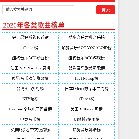
2020年各类歌曲榜单
史上最好听的10首歌
酷狗音乐古典音乐榜
iTunes榜
酷狗音乐ACG VOCALOID榜
酷狗音乐ACG动画榜
酷狗音乐ACG游戏榜
法国 NRJ Vos Hits 周榜
酷狗音乐欧美新歌榜
酷狗音乐欧美热歌榜
Hit FM Top榜
台湾Hito排行榜
日本Oricon数字单曲周榜
KTV唛榜
iTunes榜
Beatport全球电子舞曲榜
美国Billboard周榜
电竞音乐榜
UK排行榜周榜
英国Q杂志中文版周榜
酷狗音乐韩语榜