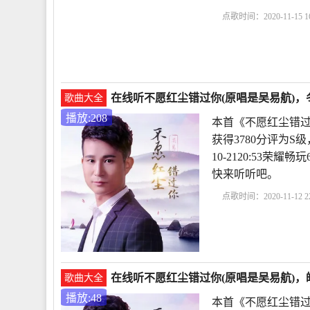
点歌时间：2020-11-15 16
在线听不愿红尘错过你(原唱是吴易航)，冬
歌曲大全
播放:208
本首《不愿红尘错过
获得3780分评为S
10-2120:53荣
快来听听吧。
点歌时间：2020-11-12 22
在线听不愿红尘错过你(原唱是吴易航)，
歌曲大全
播放:48
本首《不愿红尘错过