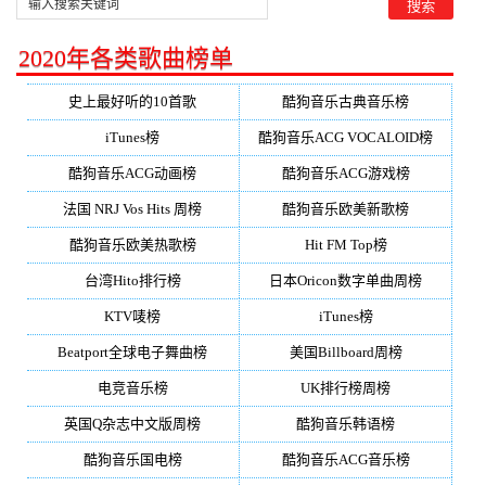
2020年各类歌曲榜单
史上最好听的10首歌
酷狗音乐古典音乐榜
iTunes榜
酷狗音乐ACG VOCALOID榜
酷狗音乐ACG动画榜
酷狗音乐ACG游戏榜
法国 NRJ Vos Hits 周榜
酷狗音乐欧美新歌榜
酷狗音乐欧美热歌榜
Hit FM Top榜
台湾Hito排行榜
日本Oricon数字单曲周榜
KTV唛榜
iTunes榜
Beatport全球电子舞曲榜
美国Billboard周榜
电竞音乐榜
UK排行榜周榜
英国Q杂志中文版周榜
酷狗音乐韩语榜
酷狗音乐国电榜
酷狗音乐ACG音乐榜