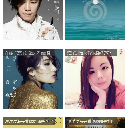
在线听漂洋过海来看你(原
漂洋过海来看你原唱是孙
唱是刘明湘)，天使演唱点
露，由江南 Kami（忙）翻
播:228次
唱(播放:108)
漂洋过海来看你原唱是李宇
漂洋过海来看你原唱是刘明