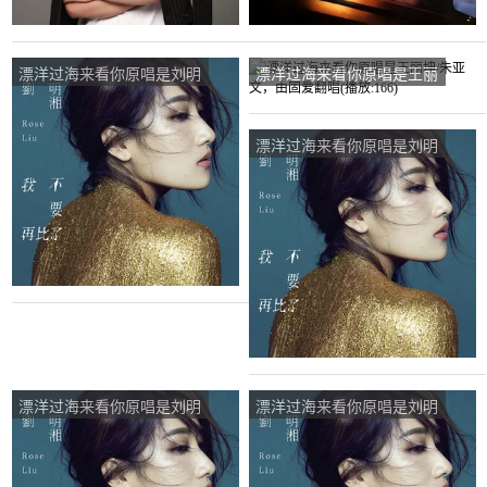
漂洋过海来看你原唱是刘明
漂洋过海来看你原唱是王丽
湘，由炫舞丽翻唱(播
坤/朱亚文，由固爱翻唱(播
放:89)
放:166)
漂洋过海来看你原唱是刘明
湘，由春日芳菲翻唱(播
放:17)
漂洋过海来看你原唱是刘明
漂洋过海来看你原唱是刘明
湘，由微尘翻唱(播放:164)
湘，由开心每天翻唱(播
放:117)