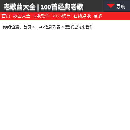
老歌曲大全 | 100首经典老歌
导航
首页
歌曲大全
K歌软件
2023榜单
在线点歌
更多
你的位置：
首页
> TAG信息列表 > 漂洋过海来看你